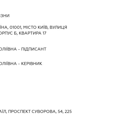
ИЗНИ
ЇНА, 01001, МІСТО КИЇВ, ВУЛИЦЯ
ОРПУС Б, КВАРТИРА 17
ОЛІЇВНА
-
ПІДПИСАНТ
ОЛІЇВНА
-
КЕРІВНИК
АЇЛ, ПРОСПЕКТ СУВОРОВА, 54, 225