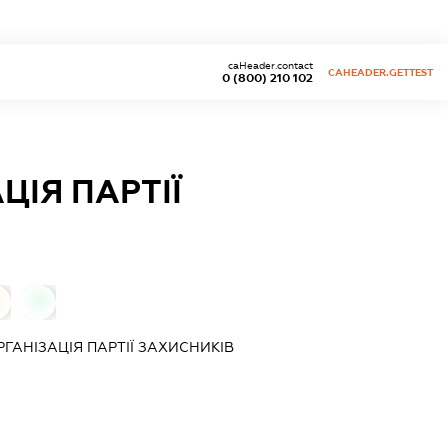
caHeader.contact
CAHEADER.GETTEST
0 (800) 210 102
ЦІЯ ПАРТІЇ
0
ГАНІЗАЦІЯ ПАРТІЇ ЗАХИСНИКІВ