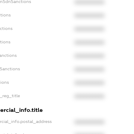
onSdnSanctions
XXXXXXXXXX
tions
XXXXXXXXXX
ctions
XXXXXXXXXX
tions
XXXXXXXXXX
anctions
XXXXXXXXXX
aSanctions
XXXXXXXXXX
tions
XXXXXXXXXX
_reg_title
XXXXXXXXXX
rcial_info.title
cial_info.postal_address
XXXXXXXXXX