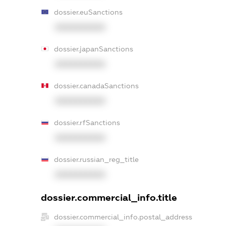
dossier.euSanctions
XXXXXXXXXX
dossier.japanSanctions
XXXXXXXXXX
dossier.canadaSanctions
XXXXXXXXXX
dossier.rfSanctions
XXXXXXXXXX
dossier.russian_reg_title
XXXXXXXXXX
dossier.commercial_info.title
dossier.commercial_info.postal_address