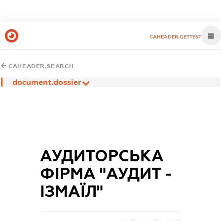
CAHEADER.GETTEST
CAHEADER.SEARCH
document.dossier
АУДИТОРСЬКА
ФІРМА "АУДИТ -
ІЗМАЇЛ"