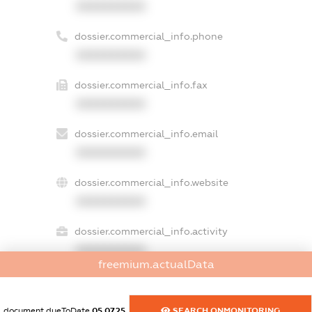
XXXXXXXXXX
dossier.commercial_info.phone
XXXXXXXXXX
dossier.commercial_info.fax
XXXXXXXXXX
dossier.commercial_info.email
XXXXXXXXXX
dossier.commercial_info.website
XXXXXXXXXX
dossier.commercial_info.activity
XXXXXXXXXX
freemium.actualData
freemium.exampleText_1
document.dueToDate
05.07.25
SEARCH.ONMONITORING