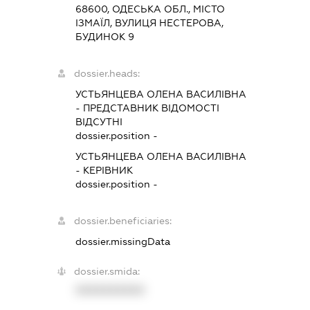
68600, ОДЕСЬКА ОБЛ., МІСТО
ІЗМАЇЛ, ВУЛИЦЯ НЕСТЕРОВА,
БУДИНОК 9
dossier.heads:
УСТЬЯНЦЕВА ОЛЕНА ВАСИЛІВНА
-
ПРЕДСТАВНИК
ВІДОМОСТІ
ВІДСУТНІ
dossier.position -
УСТЬЯНЦЕВА ОЛЕНА ВАСИЛІВНА
-
КЕРІВНИК
dossier.position -
dossier.beneficiaries:
dossier.missingData
dossier.smida:
XXXXXXXXXX