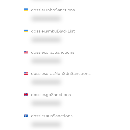
dossier.rnboSanctions
XXXXXXXXXX
dossier.amkuBlackList
XXXXXXXXXX
dossier.ofacSanctions
XXXXXXXXXX
dossier.ofacNonSdnSanctions
XXXXXXXXXX
dossier.gbSanctions
XXXXXXXXXX
dossier.ausSanctions
XXXXXXXXXX