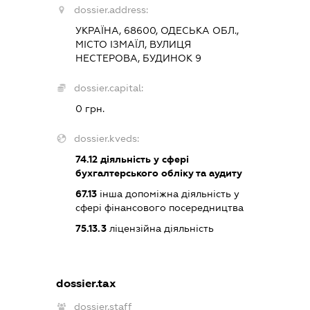
dossier.address:
УКРАЇНА, 68600, ОДЕСЬКА ОБЛ.,
МІСТО ІЗМАЇЛ, ВУЛИЦЯ
НЕСТЕРОВА, БУДИНОК 9
dossier.capital:
0 грн.
dossier.kveds:
74.12
діяльність у сфері
бухгалтерського обліку та аудиту
67.13
інша допоміжна діяльність у
сфері фінансового посередництва
75.13.3
ліцензійна діяльність
dossier.tax
dossier.staff