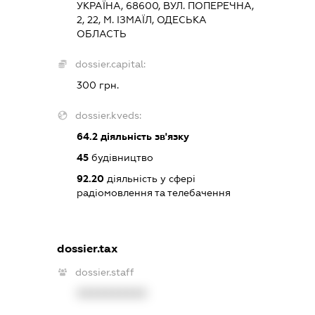
УКРАЇНА, 68600, ВУЛ. ПОПЕРЕЧНА,
2, 22, М. ІЗМАЇЛ, ОДЕСЬКА
ОБЛАСТЬ
dossier.capital:
300 грн.
dossier.kveds:
64.2
діяльність зв'язку
45
будівництво
92.20
діяльність у сфері
радіомовлення та телебачення
dossier.tax
dossier.staff
XXXXXXXXXX