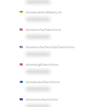
XXXXXXXXXX
dossier.amkuBlackList
XXXXXXXXXX
dossier.ofacSanctions
XXXXXXXXXX
dossier.ofacNonSdnSanctions
XXXXXXXXXX
dossier.gbSanctions
XXXXXXXXXX
dossier.ausSanctions
XXXXXXXXXX
dossier.euSanctions
XXXXXXXXXX