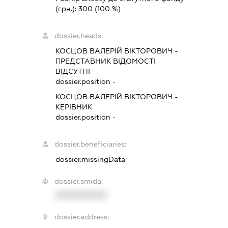
(грн.):
300
(100 %)
dossier.heads:
КОСЦОВ ВАЛЕРІЙ ВІКТОРОВИЧ
-
ПРЕДСТАВНИК
ВІДОМОСТІ
ВІДСУТНІ
dossier.position -
КОСЦОВ ВАЛЕРІЙ ВІКТОРОВИЧ
-
КЕРІВНИК
dossier.position -
dossier.beneficiaries:
dossier.missingData
dossier.smida:
XXXXXXXXXX
dossier.address: