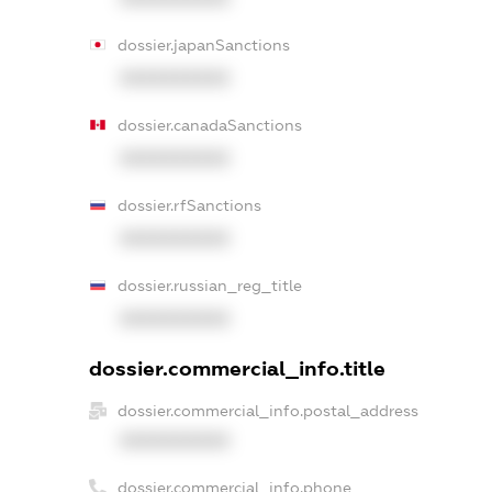
dossier.japanSanctions
XXXXXXXXXX
dossier.canadaSanctions
XXXXXXXXXX
dossier.rfSanctions
XXXXXXXXXX
dossier.russian_reg_title
XXXXXXXXXX
dossier.commercial_info.title
dossier.commercial_info.postal_address
XXXXXXXXXX
dossier.commercial_info.phone