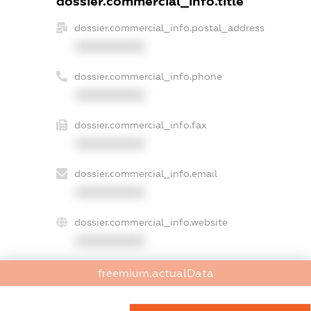
dossier.commercial_info.title
dossier.commercial_info.postal_address
XXXXXXXXXX
dossier.commercial_info.phone
XXXXXXXXXX
dossier.commercial_info.fax
XXXXXXXXXX
dossier.commercial_info.email
XXXXXXXXXX
dossier.commercial_info.website
XXXXXXXXXX
dossier.commercial_info.activity
freemium.actualData
XXXXXXXXXX