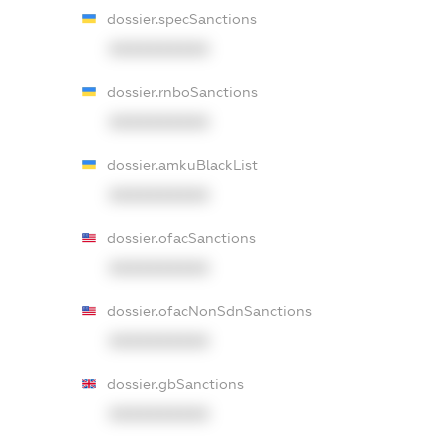
dossier.specSanctions
XXXXXXXXXX
dossier.rnboSanctions
XXXXXXXXXX
dossier.amkuBlackList
XXXXXXXXXX
dossier.ofacSanctions
XXXXXXXXXX
dossier.ofacNonSdnSanctions
XXXXXXXXXX
dossier.gbSanctions
XXXXXXXXXX