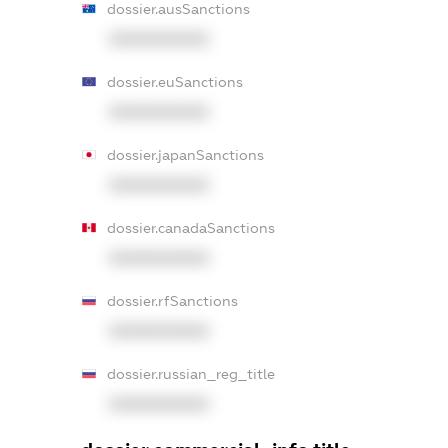
dossier.ausSanctions
XXXXXXXXXX
dossier.euSanctions
XXXXXXXXXX
dossier.japanSanctions
XXXXXXXXXX
dossier.canadaSanctions
XXXXXXXXXX
dossier.rfSanctions
XXXXXXXXXX
dossier.russian_reg_title
XXXXXXXXXX