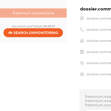
dossier.comme
freemium.actualData
dossier.comme
document.dueToDate
24.03.17
dossier.comme
SEARCH.ONMONITORING
dossier.comme
dossier.comme
dossier.comme
dossier.commer
freemium.ex
freemium.ex
freemium.an