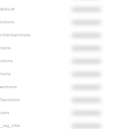
lackList
XXXXXXXXXX
anctions
XXXXXXXXXX
onSdnSanctions
XXXXXXXXXX
ctions
XXXXXXXXXX
nctions
XXXXXXXXXX
ctions
XXXXXXXXXX
Sanctions
XXXXXXXXXX
aSanctions
XXXXXXXXXX
tions
XXXXXXXXXX
n_reg_title
XXXXXXXXXX