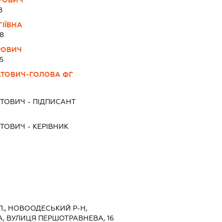
РОВИЧ
8
ГІЇВНА
8
РОВИЧ
5
АТОВИЧ-ГОЛОВА ФГ
АТОВИЧ
-
ПІДПИСАНТ
АТОВИЧ
-
КЕРІВНИК
Л., НОВООДЕСЬКИЙ Р-Н,
 ВУЛИЦЯ ПЕРШОТРАВНЕВА, 16