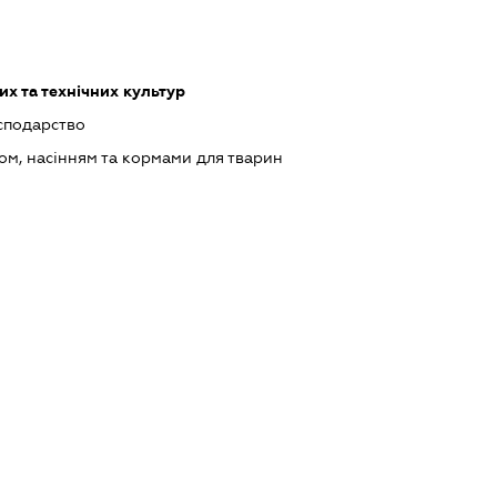
х та технічних культур
сподарство
ом, насінням та кормами для тварин