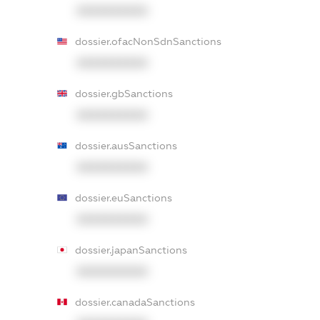
XXXXXXXXXX
dossier.ofacNonSdnSanctions
XXXXXXXXXX
dossier.gbSanctions
XXXXXXXXXX
dossier.ausSanctions
XXXXXXXXXX
dossier.euSanctions
XXXXXXXXXX
dossier.japanSanctions
XXXXXXXXXX
dossier.canadaSanctions