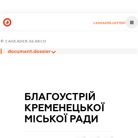
CAHEADER.GETTEST
CAHEADER.SEARCH
document.dossier
БЛАГОУСТРІЙ
КРЕМЕНЕЦЬКОЇ
МІСЬКОЇ РАДИ