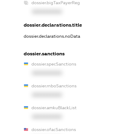
dossier.bigTaxPayerReg
XXXXXXXXXX
dossier.declarations.title
dossier.declarations.noData
dossier.sanctions
dossier.specSanctions
XXXXXXXXXX
dossier.rnboSanctions
XXXXXXXXXX
dossier.amkuBlackList
XXXXXXXXXX
dossier.ofacSanctions