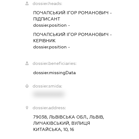
dossier.heads:
ПОЧАПСЬКИЙ ІГОР РОМАНОВИЧ
-
ПІДПИСАНТ
dossier.position -
ПОЧАПСЬКИЙ ІГОР РОМАНОВИЧ
-
КЕРІВНИК
dossier.position -
dossier.beneficiaries:
dossier.missingData
dossier.smida:
XXXXXXXXXX
dossier.address:
79038, ЛЬВІВСЬКА ОБЛ., ЛЬВІВ,
ЛИЧАКІВСЬКИЙ, ВУЛИЦЯ
КИТАЙСЬКА, 10, 16