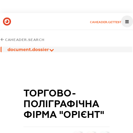
CAHEADER.GETTEST
CAHEADER.SEARCH
document.dossier
ТОРГОВО-
ПОЛІГРАФІЧНА
ФІРМА "ОРІЄНТ"