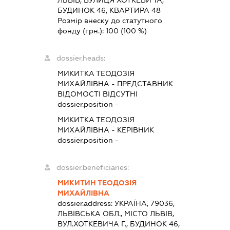
ЛЬВІВ, ВУЛИЦЯ ХОТКЕВИЧА,
БУДИНОК 46, КВАРТИРА 48
Розмір внеску до статутного
фонду (грн.):
100
(100 %)
dossier.heads:
МИКИТКА ТЕОДОЗІЯ
МИХАЙЛІВНА
-
ПРЕДСТАВНИК
ВІДОМОСТІ ВІДСУТНІ
dossier.position -
МИКИТКА ТЕОДОЗІЯ
МИХАЙЛІВНА
-
КЕРІВНИК
dossier.position -
dossier.beneficiaries:
МИКИТИН ТЕОДОЗІЯ
МИХАЙЛІВНА
dossier.address:
УКРАЇНА, 79036,
ЛЬВІВСЬКА ОБЛ., МІСТО ЛЬВІВ,
ВУЛ.ХОТКЕВИЧА Г., БУДИНОК 46,