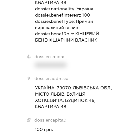
КВАРТИРА 48
dossier.nationality:
Україна
dossier.benefInterest:
100
dossier.benefType:
Прямий
вирішальний вплив
dossier.benefRole:
КІНЦЕВИЙ
БЕНЕФІЦІАРНИЙ ВЛАСНИК
dossier.smida:
XXXXXXXXXX
dossier.address:
УКРАЇНА, 79070, ЛЬВІВСЬКА ОБЛ.,
МІСТО ЛЬВІВ, ВУЛИЦЯ
ХОТКЕВИЧА, БУДИНОК 46,
КВАРТИРА 48
dossier.capital:
100 грн.