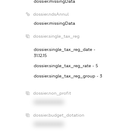
dossier.missingData
dossier.ndsAnnul
dossier.missingData
dossier.single_tax_reg
dossier.single_tax_reg_date -
31.12.15
dossier.single_tax_reg_rate - 5
dossier.single_tax_reg_group - 3
dossier.non_profit
XXXXXXXXXX
dossier.budget_dotation
XXXXXXXXXX