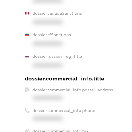
XXXXXXXXXX
dossier.canadaSanctions
XXXXXXXXXX
dossier.rfSanctions
XXXXXXXXXX
dossier.russian_reg_title
XXXXXXXXXX
dossier.commercial_info.title
dossier.commercial_info.postal_address
XXXXXXXXXX
dossier.commercial_info.phone
XXXXXXXXXX
dossier.commercial_info.fax