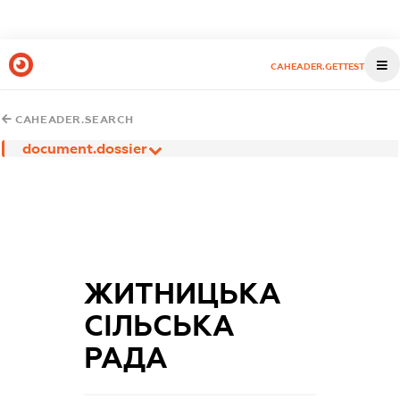
CAHEADER.GETTEST
CAHEADER.SEARCH
document.dossier
ЖИТНИЦЬКА
СІЛЬСЬКА
РАДА