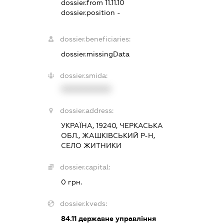
dossier.from 11.11.10
dossier.position -
dossier.beneficiaries:
dossier.missingData
dossier.smida:
XXXXXXXXXX
dossier.address:
УКРАЇНА, 19240, ЧЕРКАСЬКА
ОБЛ., ЖАШКІВСЬКИЙ Р-Н,
СЕЛО ЖИТНИКИ
dossier.capital:
0 грн.
dossier.kveds:
84.11
державне управління