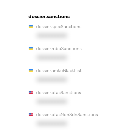
dossier.sanctions
dossier.specSanctions
XXXXXXXXXX
dossier.rnboSanctions
XXXXXXXXXX
dossier.amkuBlackList
XXXXXXXXXX
dossier.ofacSanctions
XXXXXXXXXX
dossier.ofacNonSdnSanctions
XXXXXXXXXX