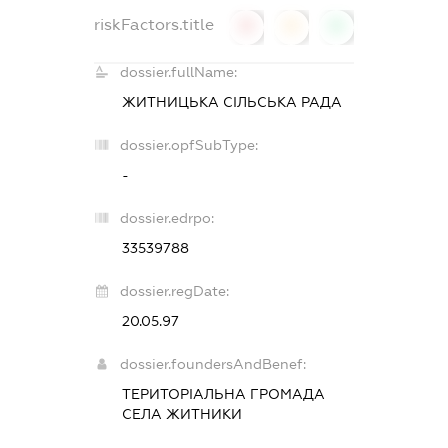
riskFactors.title
0
0
0
dossier.fullName:
ЖИТНИЦЬКА СІЛЬСЬКА РАДА
dossier.opfSubType:
-
dossier.edrpo:
33539788
dossier.regDate:
20.05.97
dossier.foundersAndBenef:
ТЕРИТОРІАЛЬНА ГРОМАДА
СЕЛА ЖИТНИКИ