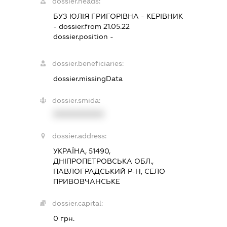
dossier.heads:
БУЗ ЮЛІЯ ГРИГОРІВНА
-
КЕРІВНИК
- dossier.from 21.05.22
dossier.position -
dossier.beneficiaries:
dossier.missingData
dossier.smida:
XXXXXXXXXX
dossier.address:
УКРАЇНА, 51490,
ДНІПРОПЕТРОВСЬКА ОБЛ.,
ПАВЛОГРАДСЬКИЙ Р-Н, СЕЛО
ПРИВОВЧАНСЬКЕ
dossier.capital:
0 грн.