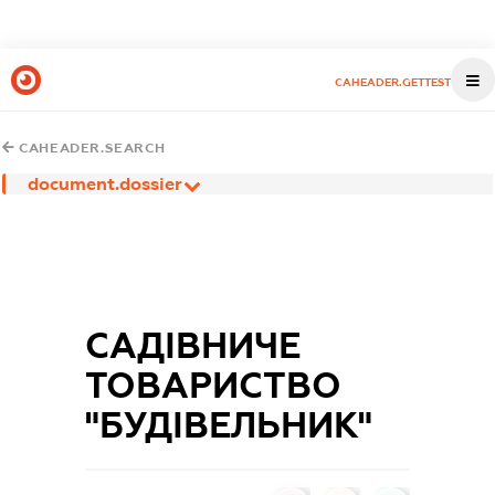
CAHEADER.GETTEST
CAHEADER.SEARCH
document.dossier
САДІВНИЧЕ
ТОВАРИСТВО
"БУДІВЕЛЬНИК"