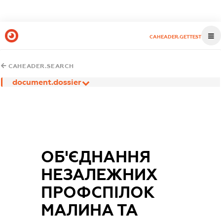
CAHEADER.GETTEST
CAHEADER.SEARCH
document.dossier
ОБ'ЄДНАННЯ
НЕЗАЛЕЖНИХ
ПРОФСПІЛОК
МАЛИНА ТА