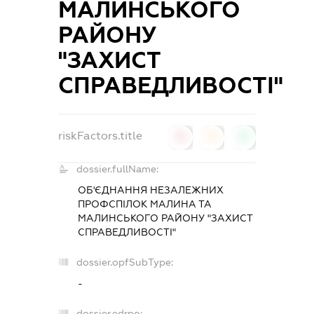
МАЛИНСЬКОГО
РАЙОНУ
"ЗАХИСТ
СПРАВЕДЛИВОСТІ"
riskFactors.title
0
0
0
dossier.fullName:
ОБ'ЄДНАННЯ НЕЗАЛЕЖНИХ
ПРОФСПІЛОК МАЛИНА ТА
МАЛИНСЬКОГО РАЙОНУ "ЗАХИСТ
СПРАВЕДЛИВОСТІ"
dossier.opfSubType:
-
dossier.edrpo: