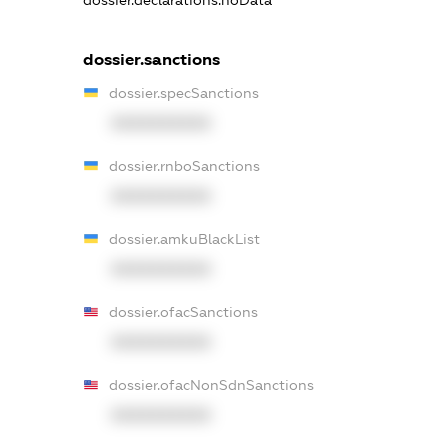
dossier.declarations.noData
dossier.sanctions
dossier.specSanctions
XXXXXXXXXX
dossier.rnboSanctions
XXXXXXXXXX
dossier.amkuBlackList
XXXXXXXXXX
dossier.ofacSanctions
XXXXXXXXXX
dossier.ofacNonSdnSanctions
XXXXXXXXXX