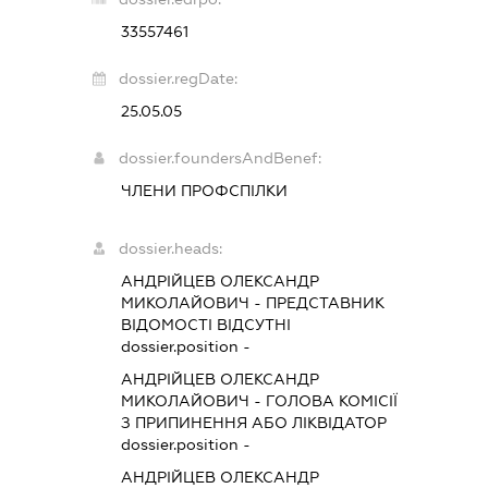
33557461
dossier.regDate:
25.05.05
dossier.foundersAndBenef:
ЧЛЕНИ ПРОФСПІЛКИ
dossier.heads:
АНДРІЙЦЕВ ОЛЕКСАНДР
МИКОЛАЙОВИЧ
-
ПРЕДСТАВНИК
ВІДОМОСТІ ВІДСУТНІ
dossier.position -
АНДРІЙЦЕВ ОЛЕКСАНДР
МИКОЛАЙОВИЧ
-
ГОЛОВА КОМІСІЇ
З ПРИПИНЕННЯ АБО ЛІКВІДАТОР
dossier.position -
АНДРІЙЦЕВ ОЛЕКСАНДР