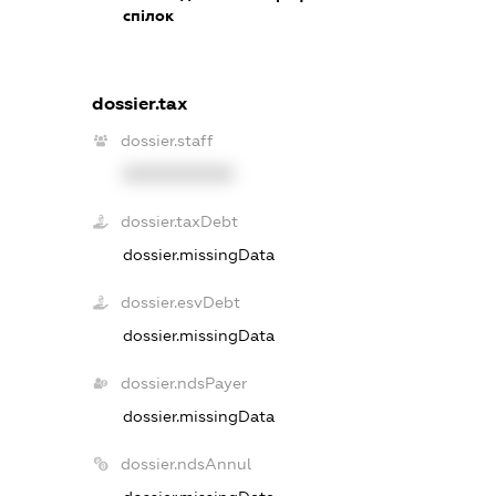
спілок
dossier.tax
dossier.staff
XXXXXXXXXX
dossier.taxDebt
dossier.missingData
dossier.esvDebt
dossier.missingData
dossier.ndsPayer
dossier.missingData
dossier.ndsAnnul