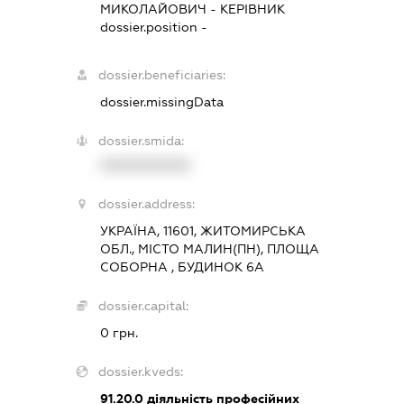
МИКОЛАЙОВИЧ
-
КЕРІВНИК
dossier.position -
dossier.beneficiaries:
dossier.missingData
dossier.smida:
XXXXXXXXXX
dossier.address:
УКРАЇНА, 11601, ЖИТОМИРСЬКА
ОБЛ., МІСТО МАЛИН(ПН), ПЛОЩА
СОБОРНА , БУДИНОК 6А
dossier.capital:
0 грн.
dossier.kveds:
91.20.0
діяльність професійних