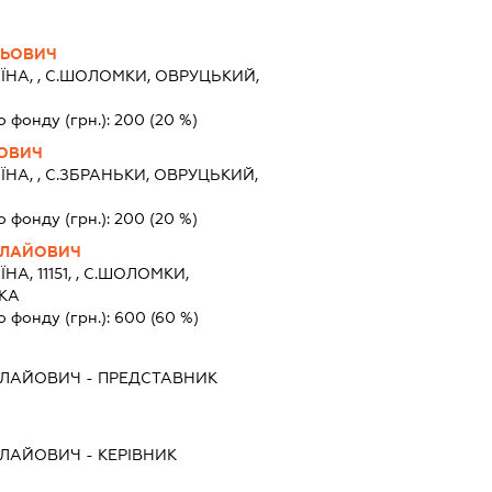
ЛЬОВИЧ
ЇНА, , С.ШОЛОМКИ, ОВРУЦЬКИЙ,
о фонду (грн.):
200
(20 %)
ЙОВИЧ
ЇНА, , С.ЗБРАНЬКИ, ОВРУЦЬКИЙ,
о фонду (грн.):
200
(20 %)
ОЛАЙОВИЧ
ЇНА, 11151, , С.ШОЛОМКИ,
КА
о фонду (грн.):
600
(60 %)
ОЛАЙОВИЧ
-
ПРЕДСТАВНИК
ОЛАЙОВИЧ
-
КЕРІВНИК