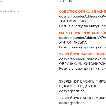
te:
18.05.05
dersAndBenef:
СОБОТЮК ОЛЕКСІЙ ВАСИ
dossier.founderAddress
УКРА
ЖИТОМИРСЬКА
Розмір внеску до статутног
МАРТЕНЧУК ЮРІЙ АНДРІ
dossier.founderAddress
УКРА
ЖИТОМИРСЬКА
Розмір внеску до статутног
ЗУБРЕЙЧУК ВАСИЛЬ МИК
dossier.founderAddress
УКРА
ОВРУЦЬКИЙ, ЖИТОМИРСЬ
Розмір внеску до статутног
ЗУБРЕЙЧУК ВАСИЛЬ МИК
ВІДОМОСТІ ВІДСУТНІ
dossier.position -
ЗУБРЕЙЧУК ВАСИЛЬ МИК
dossier.position -