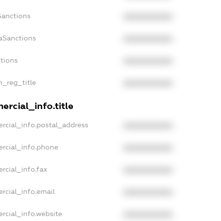
Sanctions
XXXXXXXXXX
aSanctions
XXXXXXXXXX
ctions
XXXXXXXXXX
n_reg_title
XXXXXXXXXX
rcial_info.title
rcial_info.postal_address
XXXXXXXXXX
ercial_info.phone
XXXXXXXXXX
rcial_info.fax
XXXXXXXXXX
rcial_info.email
XXXXXXXXXX
rcial_info.website
XXXXXXXXXX