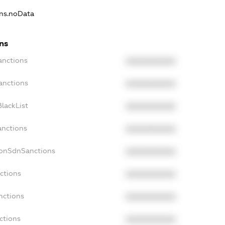
ons.noData
ns
anctions
XXXXXXXXXX
anctions
XXXXXXXXXX
lackList
XXXXXXXXXX
anctions
XXXXXXXXXX
NonSdnSanctions
XXXXXXXXXX
ctions
XXXXXXXXXX
nctions
XXXXXXXXXX
ctions
XXXXXXXXXX