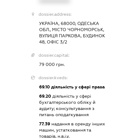
XXXXXXXXXX
dossier.address:
УКРАЇНА, 68000, ОДЕСЬКА
ОБЛ., МІСТО ЧОРНОМОРСЬК,
ВУЛИЦЯ ПАРКОВА, БУДИНОК
48, ОФІС 3/2
dossier.capital:
79 000 грн.
dossier.kveds:
69.10
діяльність у сфері права
69.20
діяльність у сфері
бухгалтерського обліку й
аудиту; консультування з
питань оподаткування
77.39
надання в оренду інших
машин, устатковання та
товарів, н.в.і.у.