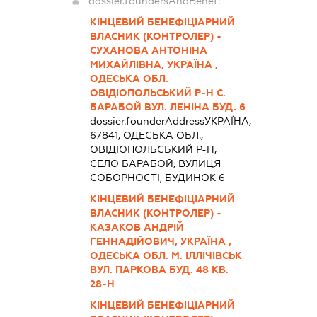
dossier.foundersAndBenef:
КІНЦЕВИЙ БЕНЕФІЦІАРНИЙ
ВЛАСНИК (КОНТРОЛЕР) -
СУХАНОВА АНТОНІНА
МИХАЙЛІВНА, УКРАЇНА ,
ОДЕСЬКА ОБЛ.
ОВІДІОПОЛЬСЬКИЙ Р-Н С.
БАРАБОЙ ВУЛ. ЛЕНІНА БУД. 6
dossier.founderAddress
УКРАЇНА,
67841, ОДЕСЬКА ОБЛ.,
ОВІДІОПОЛЬСЬКИЙ Р-Н,
СЕЛО БАРАБОЙ, ВУЛИЦЯ
СОБОРНОСТІ, БУДИНОК 6
КІНЦЕВИЙ БЕНЕФІЦІАРНИЙ
ВЛАСНИК (КОНТРОЛЕР) -
КАЗАКОВ АНДРІЙ
ГЕННАДІЙОВИЧ, УКРАЇНА ,
ОДЕСЬКА ОБЛ. М. ІЛЛІЧІВСЬК
ВУЛ. ПАРКОВА БУД. 48 КВ.
28-Н
КІНЦЕВИЙ БЕНЕФІЦІАРНИЙ