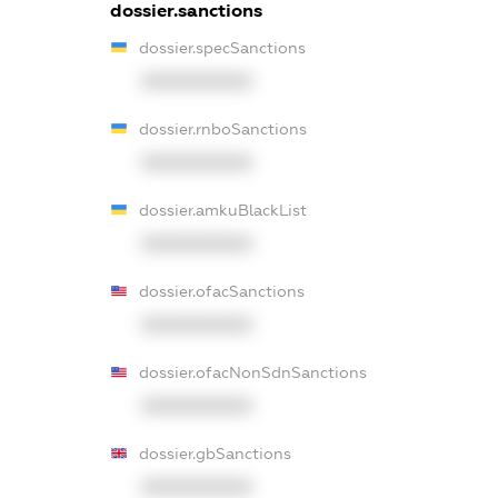
dossier.sanctions
dossier.specSanctions
XXXXXXXXXX
dossier.rnboSanctions
XXXXXXXXXX
dossier.amkuBlackList
XXXXXXXXXX
dossier.ofacSanctions
XXXXXXXXXX
dossier.ofacNonSdnSanctions
XXXXXXXXXX
dossier.gbSanctions
XXXXXXXXXX