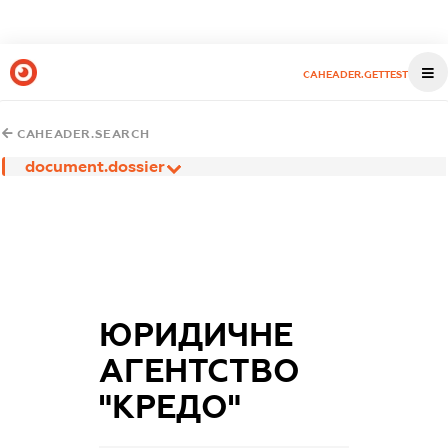
CAHEADER.GETTEST
CAHEADER.SEARCH
document.dossier
ЮРИДИЧНЕ
АГЕНТСТВО
"КРЕДО"