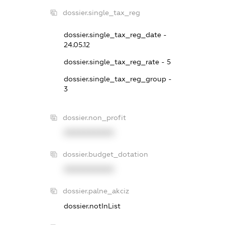
dossier.single_tax_reg
dossier.single_tax_reg_date -
24.05.12
dossier.single_tax_reg_rate - 5
dossier.single_tax_reg_group -
3
dossier.non_profit
XXXXXXXXXX
dossier.budget_dotation
XXXXXXXXXX
dossier.palne_akciz
dossier.notInList