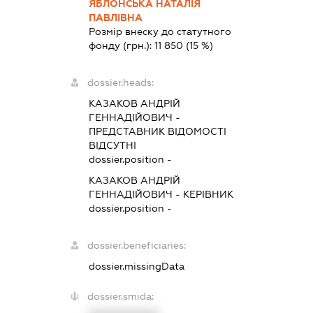
ЯБЛОНСЬКА НАТАЛІЯ
ПАВЛІВНА
Розмір внеску до статутного
фонду (грн.):
11 850
(15 %)
dossier.heads:
КАЗАКОВ АНДРІЙ
ГЕННАДІЙОВИЧ
-
ПРЕДСТАВНИК
ВІДОМОСТІ
ВІДСУТНІ
dossier.position -
КАЗАКОВ АНДРІЙ
ГЕННАДІЙОВИЧ
-
КЕРІВНИК
dossier.position -
dossier.beneficiaries:
dossier.missingData
dossier.smida: