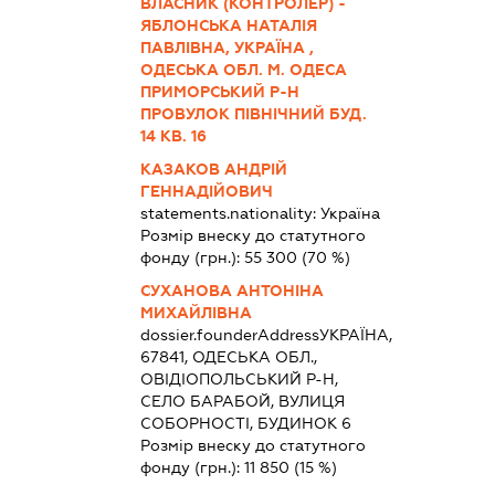
ВЛАСНИК (КОНТРОЛЕР) -
ЯБЛОНСЬКА НАТАЛІЯ
ПАВЛІВНА, УКРАЇНА ,
ОДЕСЬКА ОБЛ. М. ОДЕСА
ПРИМОРСЬКИЙ Р-Н
ПРОВУЛОК ПІВНІЧНИЙ БУД.
14 КВ. 16
КАЗАКОВ АНДРІЙ
ГЕННАДІЙОВИЧ
statements.nationality:
Україна
Розмір внеску до статутного
фонду (грн.):
55 300
(70 %)
СУХАНОВА АНТОНІНА
МИХАЙЛІВНА
dossier.founderAddress
УКРАЇНА,
67841, ОДЕСЬКА ОБЛ.,
ОВІДІОПОЛЬСЬКИЙ Р-Н,
СЕЛО БАРАБОЙ, ВУЛИЦЯ
СОБОРНОСТІ, БУДИНОК 6
Розмір внеску до статутного
фонду (грн.):
11 850
(15 %)