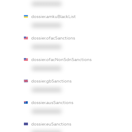
XXXXXXXXXX
dossier.amkuBlackList
XXXXXXXXXX
dossier.ofacSanctions
XXXXXXXXXX
dossier.ofacNonSdnSanctions
XXXXXXXXXX
dossier.gbSanctions
XXXXXXXXXX
dossier.ausSanctions
XXXXXXXXXX
dossier.euSanctions