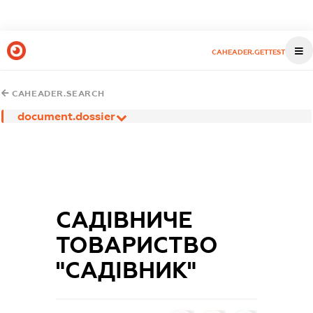
CAHEADER.GETTEST
CAHEADER.SEARCH
document.dossier
САДІВНИЧЕ
ТОВАРИСТВО
"САДІВНИК"