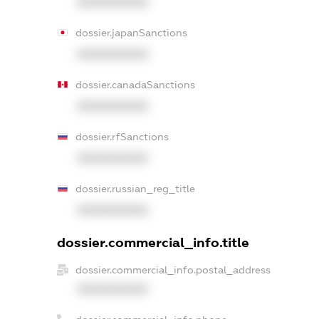
XXXXXXXXXX
dossier.japanSanctions
XXXXXXXXXX
dossier.canadaSanctions
XXXXXXXXXX
dossier.rfSanctions
XXXXXXXXXX
dossier.russian_reg_title
XXXXXXXXXX
dossier.commercial_info.title
dossier.commercial_info.postal_address
XXXXXXXXXX