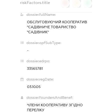
riskFactors.title
0
0
0
dossier.fullName:
ОБСЛУГОВУЮЧИЙ КООПЕРАТИВ
"САДІВНИЧЕ ТОВАРИСТВО
"САДІВНИК"
dossier.opfSubType:
-
dossier.edrpo:
33565781
dossier.regDate:
03.10.05
dossier.foundersAndBenef:
ЧЛЕНИ КООПЕРАТИВУ ЗГІДНО
ПЕРЕЛІКУ