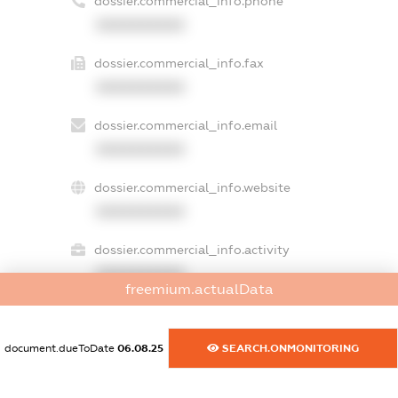
dossier.commercial_info.phone
XXXXXXXXXX
dossier.commercial_info.fax
XXXXXXXXXX
dossier.commercial_info.email
XXXXXXXXXX
dossier.commercial_info.website
XXXXXXXXXX
dossier.commercial_info.activity
XXXXXXXXXX
freemium.actualData
document.dueToDate
06.08.25
SEARCH.ONMONITORING
freemium.exampleText_1
freemium.exampleText_2
freemium.anonymousPerSearch2