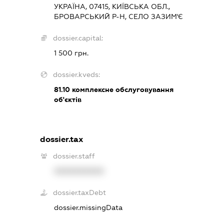
УКРАЇНА, 07415, КИЇВСЬКА ОБЛ.,
БРОВАРСЬКИЙ Р-Н, СЕЛО ЗАЗИМ'Є
dossier.capital:
1 500 грн.
dossier.kveds:
81.10
комплексне обслуговування
об'єктів
dossier.tax
dossier.staff
XXXXXXXXXX
dossier.taxDebt
dossier.missingData