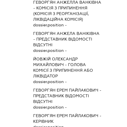
ГЕВОРГЯН АНЖЕЛЛА ВАНКІВНА
-
КОМІСІЯ З ПРИПИНЕННЯ
(КОМІСІЯ З РЕОРГАНІЗАЦІЇ,
ЛІКВІДАЦІЙНА КОМІСІЯ)
dossier.position -
ГЕВОРГЯН АНЖЕЛА ВАНІКІВНА
-
ПРЕДСТАВНИК
ВІДОМОСТІ
ВІДСУТНІ
dossier.position -
ЙОВЖІЙ ОЛЕКСАНДР
МИХАЙЛОВИЧ
-
ГОЛОВА
КОМІСІЇ З ПРИПИНЕННЯ АБО
ЛІКВІДАТОР
dossier.position -
ГЕВОРГЯН ЕРЕМ ПАЙЛАКОВИЧ
-
ПРЕДСТАВНИК
ВІДОМОСТІ
ВІДСУТНІ
dossier.position -
ГЕВОРГЯН ЕРЕМ ПАЙЛАКОВИЧ
-
КЕРІВНИК
dossier.position -