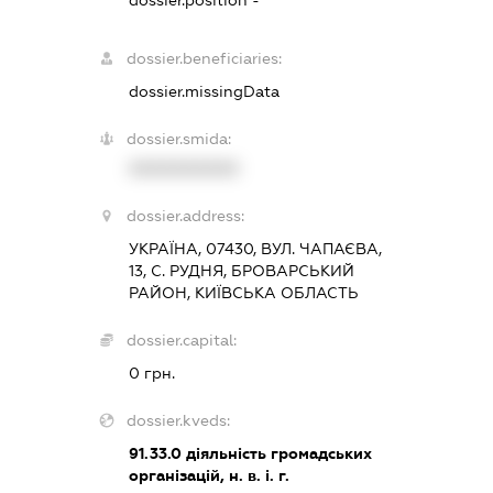
dossier.beneficiaries:
dossier.missingData
dossier.smida:
XXXXXXXXXX
dossier.address:
УКРАЇНА, 07430, ВУЛ. ЧАПАЄВА,
13, С. РУДНЯ, БРОВАРСЬКИЙ
РАЙОН, КИЇВСЬКА ОБЛАСТЬ
dossier.capital:
0 грн.
dossier.kveds:
91.33.0
діяльність громадських
організацій, н. в. і. г.