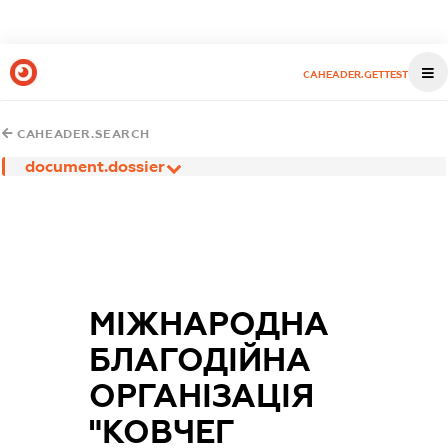
CAHEADER.GETTEST
CAHEADER.SEARCH
document.dossier
МІЖНАРОДНА
БЛАГОДІЙНА
ОРГАНІЗАЦІЯ
"КОВЧЕГ