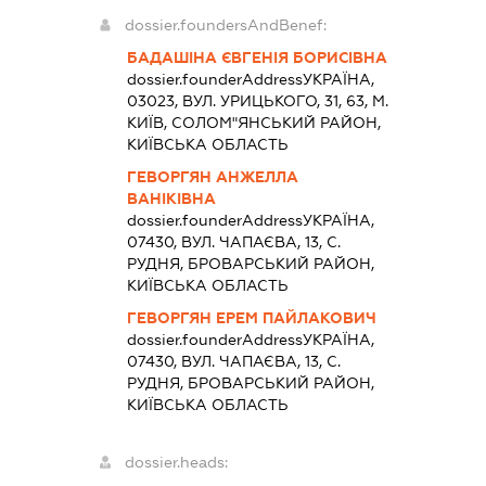
dossier.foundersAndBenef:
БАДАШІНА ЄВГЕНІЯ БОРИСІВНА
dossier.founderAddress
УКРАЇНА,
03023, ВУЛ. УРИЦЬКОГО, 31, 63, М.
КИЇВ, СОЛОМ"ЯНСЬКИЙ РАЙОН,
КИЇВСЬКА ОБЛАСТЬ
ГЕВОРГЯН АНЖЕЛЛА
ВАНІКІВНА
dossier.founderAddress
УКРАЇНА,
07430, ВУЛ. ЧАПАЄВА, 13, С.
РУДНЯ, БРОВАРСЬКИЙ РАЙОН,
КИЇВСЬКА ОБЛАСТЬ
ГЕВОРГЯН ЕРЕМ ПАЙЛАКОВИЧ
dossier.founderAddress
УКРАЇНА,
07430, ВУЛ. ЧАПАЄВА, 13, С.
РУДНЯ, БРОВАРСЬКИЙ РАЙОН,
КИЇВСЬКА ОБЛАСТЬ
dossier.heads: