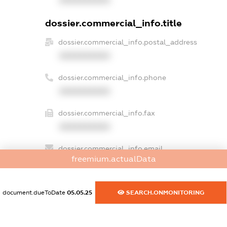
dossier.commercial_info.title
dossier.commercial_info.postal_address
XXXXXXXXXX
dossier.commercial_info.phone
XXXXXXXXXX
dossier.commercial_info.fax
XXXXXXXXXX
dossier.commercial_info.email
freemium.actualData
XXXXXXXXXX
dossier.commercial_info.website
document.dueToDate
05.05.25
SEARCH.ONMONITORING
XXXXXXXXXX
dossier.commercial_info.activity