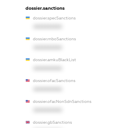
dossier.sanctions
dossier.specSanctions
XXXXXXXXXX
dossier.rnboSanctions
XXXXXXXXXX
dossier.amkuBlackList
XXXXXXXXXX
dossier.ofacSanctions
XXXXXXXXXX
dossier.ofacNonSdnSanctions
XXXXXXXXXX
dossier.gbSanctions