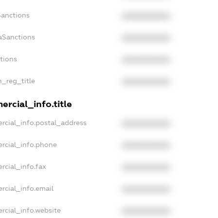
Sanctions
XXXXXXXXXX
aSanctions
XXXXXXXXXX
ctions
XXXXXXXXXX
n_reg_title
XXXXXXXXXX
rcial_info.title
rcial_info.postal_address
XXXXXXXXXX
rcial_info.phone
XXXXXXXXXX
rcial_info.fax
XXXXXXXXXX
rcial_info.email
XXXXXXXXXX
rcial_info.website
XXXXXXXXXX