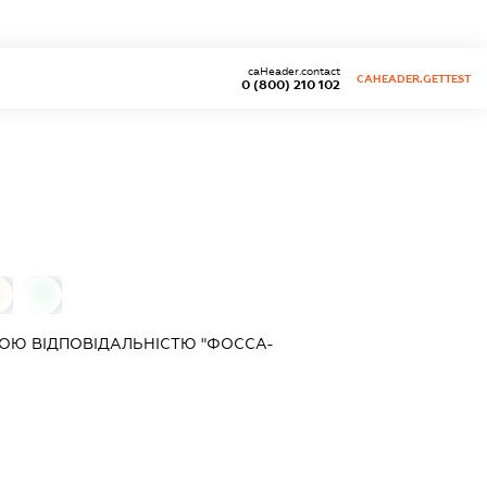
caHeader.contact
CAHEADER.GETTEST
0 (800) 210 102
0
0
ОЮ ВІДПОВІДАЛЬНІСТЮ "ФОССА-