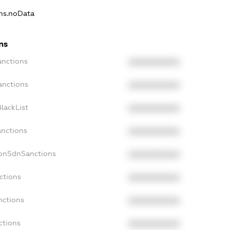
ons.noData
ns
anctions
XXXXXXXXXX
anctions
XXXXXXXXXX
lackList
XXXXXXXXXX
anctions
XXXXXXXXXX
NonSdnSanctions
XXXXXXXXXX
ctions
XXXXXXXXXX
nctions
XXXXXXXXXX
ctions
XXXXXXXXXX