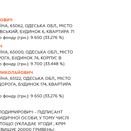
ЙОВИЧ
ЇНА, 65062, ОДЕСЬКА ОБЛ., МІСТО
ВСЬКИЙ, БУДИНОК 6, КВАРТИРА 71
о фонду (грн.):
9 650
(33.276 %)
Ч
ЇНА, 65000, ОДЕСЬКА ОБЛ., МІСТО
ГА, БУДИНОК 74, КОРПУС В
о фонду (грн.):
9 700
(33.448 %)
 МИКОЛАЙОВИЧ
ЇНА, 65122, ОДЕСЬКА ОБЛ., МІСТО
ОРОГА, БУДИНОК 174, КВАРТИРА
о фонду (грн.):
9 650
(33.276 %)
ОЛОДИМИРОВИЧ
-
ПІДПИСАНТ
РИДИЧНОЇ ОСОБИ, У ТОМУ ЧИСЛІ
ОЩО (УКЛАДАЄ УГОДИ , КРІМ
ЕВИЩУЄ 20000 ГРИВЕНЬ)