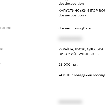
dossier.position -
КАПУСТИНСЬКИЙ ІГОР В
dossier.position -
ciaries:
dossier.missingData
XXXXXXXXXX
s:
УКРАЇНА, 65028, ОДЕСЬКА
ВИСОКИЙ, БУДИНОК 15
:
29 000 грн.
74.60.0
проведення розслід
XXXXXXXXXX