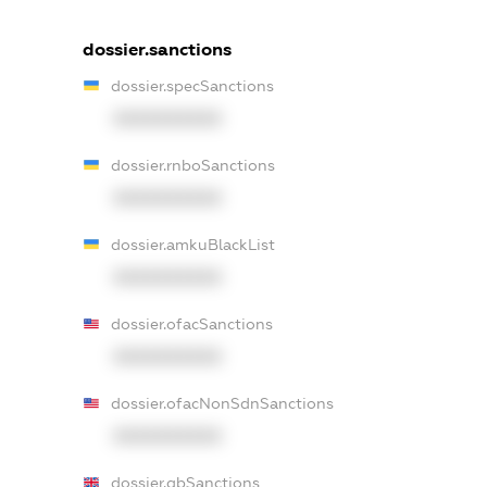
dossier.sanctions
dossier.specSanctions
XXXXXXXXXX
dossier.rnboSanctions
XXXXXXXXXX
dossier.amkuBlackList
XXXXXXXXXX
dossier.ofacSanctions
XXXXXXXXXX
dossier.ofacNonSdnSanctions
XXXXXXXXXX
dossier.gbSanctions