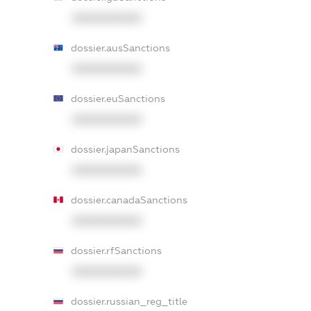
XXXXXXXXXX
dossier.ausSanctions
XXXXXXXXXX
dossier.euSanctions
XXXXXXXXXX
dossier.japanSanctions
XXXXXXXXXX
dossier.canadaSanctions
XXXXXXXXXX
dossier.rfSanctions
XXXXXXXXXX
dossier.russian_reg_title