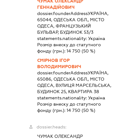
ЧУМАК ОЛЕКСАНДР
ГЕННАДІЙОВИЧ
dossier.founderAddress
УКРАЇНА,
65044, ОДЕСЬКА ОБЛ., МІСТО
ОДЕСА, ФРАНЦУЗЬКИЙ
БУЛЬВАР, БУДИНОК 53/3
statements.nationality:
Україна
Розмір внеску до статутного
фонду (грн.):
14 750
(50 %)
СМІРНОВ ІГОР
ВОЛОДИМИРОВИЧ
dossier.founderAddress
УКРАЇНА,
65086, ОДЕСЬКА ОБЛ., МІСТО
ОДЕСА, ВУЛИЦЯ МАРСЕЛЬСЬКА,
БУДИНОК 25, КВАРТИРА 38
statements.nationality:
Україна
Розмір внеску до статутного
фонду (грн.):
14 750
(50 %)
dossier.heads:
ЧУМАК ОЛЕКСАНДР