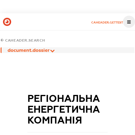
CAHEADER.GETTEST
CAHEADER.SEARCH
document.dossier
РЕГІОНАЛЬНА
ЕНЕРГЕТИЧНА
КОМПАНІЯ