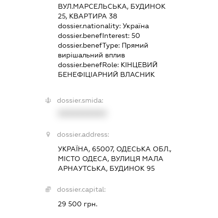
ВУЛ.МАРСЕЛЬСЬКА, БУДИНОК
25, КВАРТИРА 38
dossier.nationality:
Україна
dossier.benefInterest:
50
dossier.benefType:
Прямий
вирішальний вплив
dossier.benefRole:
КІНЦЕВИЙ
БЕНЕФІЦІАРНИЙ ВЛАСНИК
dossier.smida:
XXXXXXXXXX
dossier.address:
УКРАЇНА, 65007, ОДЕСЬКА ОБЛ.,
МІСТО ОДЕСА, ВУЛИЦЯ МАЛА
АРНАУТСЬКА, БУДИНОК 95
dossier.capital:
29 500 грн.