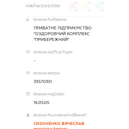
riskFactors.title
0
0
0
dossier.fullName:
ПРИВАТНЕ ПІДПРИЄМСТВО
"ОЗДОРОВЧИЙ КОМПЛЕКС
"ПРИБЕРЕЖНИЙ"
dossier.opfSubType:
-
dossier.edrpo:
33570351
dossier.regDate:
16.05.05
dossier.foundersAndBenef:
СИЗОНЕНКО ВЯЧЕСЛАВ