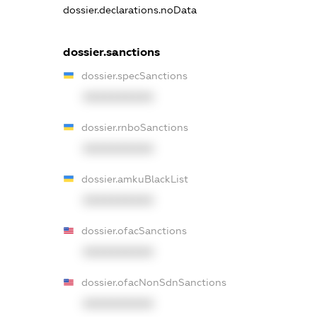
dossier.declarations.noData
dossier.sanctions
dossier.specSanctions
XXXXXXXXXX
dossier.rnboSanctions
XXXXXXXXXX
dossier.amkuBlackList
XXXXXXXXXX
dossier.ofacSanctions
XXXXXXXXXX
dossier.ofacNonSdnSanctions
XXXXXXXXXX