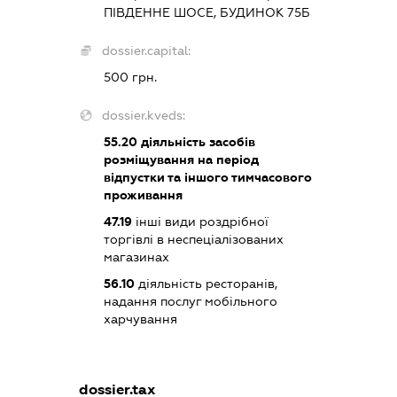
ПІВДЕННЕ ШОСЕ, БУДИНОК 75Б
dossier.capital:
500 грн.
dossier.kveds:
55.20
діяльність засобів
розміщування на період
відпустки та іншого тимчасового
проживання
47.19
інші види роздрібної
торгівлі в неспеціалізованих
магазинах
56.10
діяльність ресторанів,
надання послуг мобільного
харчування
dossier.tax