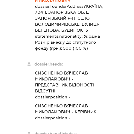
МИКОЛАЙОВИЧ
dossier.founderAddress
УКРАЇНА,
70411, ЗАПОРІЗЬКА ОБЛ.,
ЗАПОРІЗЬКИЙ Р-Н, СЕЛО
ВОЛОДИМИРІВСЬКЕ, ВУЛИЦЯ
БЕГЕНОВА, БУДИНОК 13
statements.nationality:
Україна
Розмір внеску до статутного
фонду (грн.):
500
(100 %)
dossier.heads:
СИЗОНЕНКО ВЯЧЕСЛАВ
МИКОЛАЙОВИЧ
-
ПРЕДСТАВНИК
ВІДОМОСТІ
ВІДСУТНІ
dossier.position -
СИЗОНЕНКО ВЯЧЕСЛАВ
МИКОЛАЙОВИЧ
-
КЕРІВНИК
dossier.position -
dossier.beneficiaries: