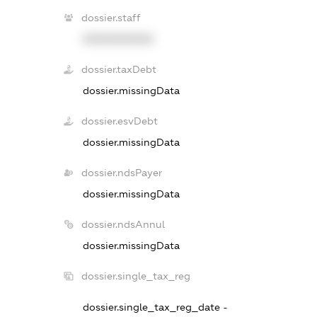
dossier.staff
XXXXXXXXXX
dossier.taxDebt
dossier.missingData
dossier.esvDebt
dossier.missingData
dossier.ndsPayer
dossier.missingData
dossier.ndsAnnul
dossier.missingData
dossier.single_tax_reg
dossier.single_tax_reg_date -