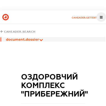
CAHEADER.GETTEST
CAHEADER.SEARCH
document.dossier
ОЗДОРОВЧИЙ
КОМПЛЕКС
"ПРИБЕРЕЖНИЙ"