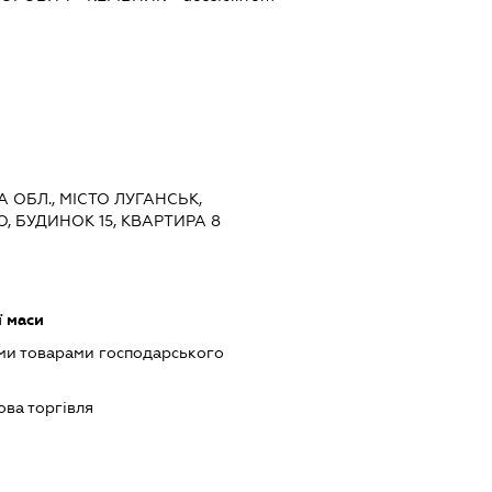
А ОБЛ., МІСТО ЛУГАНСЬК,
 БУДИНОК 15, КВАРТИРА 8
 маси
ми товарами господарського
ова торгівля