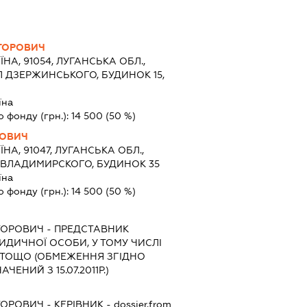
КТОРОВИЧ
ЇНА, 91054, ЛУГАНСЬКА ОБЛ.,
Л ДЗЕРЖИНСЬКОГО, БУДИНОК 15,
їна
о фонду (грн.):
14 500
(50 %)
ЙОВИЧ
ЇНА, 91047, ЛУГАНСЬКА ОБЛ.,
 ВЛАДИМИРСКОГО, БУДИНОК 35
їна
о фонду (грн.):
14 500
(50 %)
ТОРОВИЧ
-
ПРЕДСТАВНИК
РИДИЧНОЇ ОСОБИ, У ТОМУ ЧИСЛІ
 ТОЩО (ОБМЕЖЕННЯ ЗГІДНО
ЧЕНИЙ З 15.07.2011Р.)
ТОРОВИЧ
-
КЕРІВНИК
- dossier.from