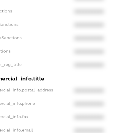
ctions
XXXXXXXXXX
Sanctions
XXXXXXXXXX
daSanctions
XXXXXXXXXX
ctions
XXXXXXXXXX
n_reg_title
XXXXXXXXXX
ercial_info.title
rcial_info.postal_address
XXXXXXXXXX
ercial_info.phone
XXXXXXXXXX
rcial_info.fax
XXXXXXXXXX
rcial_info.email
XXXXXXXXXX