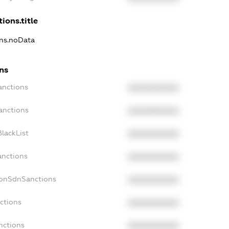
ions.title
ons.noData
ons
anctions
XXXXXXXXXX
anctions
XXXXXXXXXX
lackList
XXXXXXXXXX
anctions
XXXXXXXXXX
NonSdnSanctions
XXXXXXXXXX
ctions
XXXXXXXXXX
nctions
XXXXXXXXXX