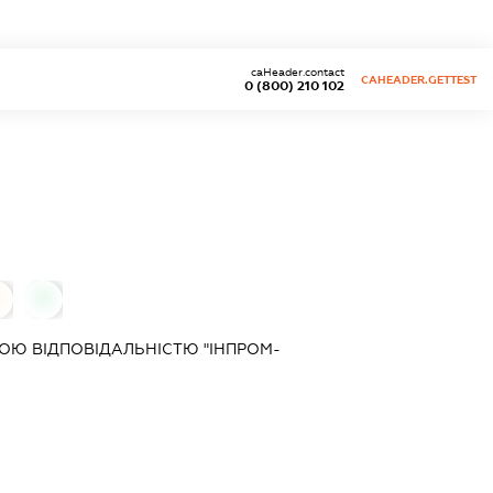
caHeader.contact
CAHEADER.GETTEST
0 (800) 210 102
0
0
ОЮ ВІДПОВІДАЛЬНІСТЮ "ІНПРОМ-