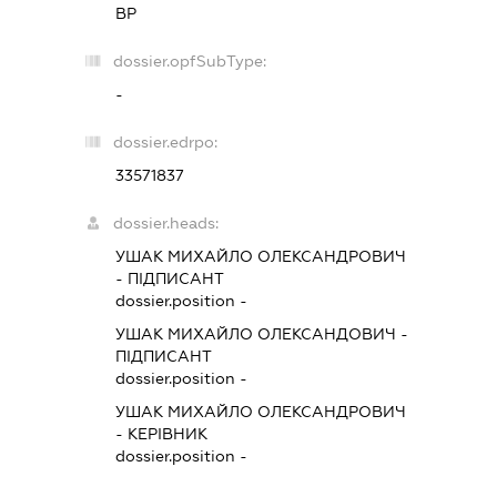
ВР
dossier.opfSubType:
-
dossier.edrpo:
33571837
dossier.heads:
УШАК МИХАЙЛО ОЛЕКСАНДРОВИЧ
-
ПІДПИСАНТ
dossier.position -
УШАК МИХАЙЛО ОЛЕКСАНДОВИЧ
-
ПІДПИСАНТ
dossier.position -
УШАК МИХАЙЛО ОЛЕКСАНДРОВИЧ
-
КЕРІВНИК
dossier.position -