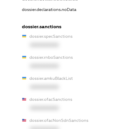
dossier.declarations.noData
dossier.sanctions
dossier.specSanctions
XXXXXXXXXX
dossier.rnboSanctions
XXXXXXXXXX
dossier.amkuBlackList
XXXXXXXXXX
dossier.ofacSanctions
XXXXXXXXXX
dossier.ofacNonSdnSanctions