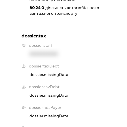
60.24.0
діяльність автомобільного
вантажного транспорту
dossier.tax
dossier.staff
XXXXXXXXXX
dossier.taxDebt
dossier.missingData
dossier.esvDebt
dossier.missingData
dossier.ndsPayer
dossier.missingData