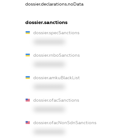
dossier.declarations.noData
dossier.sanctions
dossier.specSanctions
XXXXXXXXXX
dossier.rnboSanctions
XXXXXXXXXX
dossier.amkuBlackList
XXXXXXXXXX
dossier.ofacSanctions
XXXXXXXXXX
dossier.ofacNonSdnSanctions
XXXXXXXXXX