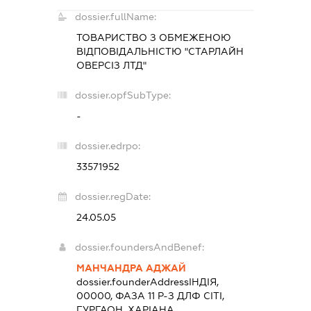
dossier.fullName:
ТОВАРИСТВО З ОБМЕЖЕНОЮ
ВІДПОВІДАЛЬНІСТЮ "СТАРЛАЙН
ОВЕРСІЗ ЛТД"
dossier.opfSubType:
-
dossier.edrpo:
33571952
dossier.regDate:
24.05.05
dossier.foundersAndBenef:
МАНЧАНДРА АДЖАЙ
dossier.founderAddress
ІНДІЯ,
00000, ФАЗА 11 Р-З ДЛФ СІТІ,
ГУРГАОН, ХАРІАНА