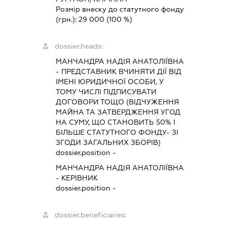
Розмір внеску до статутного фонду
(грн.):
29 000
(100 %)
dossier.heads:
МАНЧАНДРА НАДІЯ АНАТОЛІЇВНА
-
ПРЕДСТАВНИК
ВЧИНЯТИ ДІЇ ВІД
ІМЕНІ ЮРИДИЧНОЇ ОСОБИ, У
ТОМУ ЧИСЛІ ПІДПИСУВАТИ
ДОГОВОРИ ТОЩО (ВІДЧУЖЕННЯ
МАЙНА ТА ЗАТВЕРДЖЕННЯ УГОД
НА СУМУ, ЩО СТАНОВИТЬ 50% І
БІЛЬШЕ СТАТУТНОГО ФОНДУ- ЗІ
ЗГОДИ ЗАГАЛЬНИХ ЗБОРІВ)
dossier.position -
МАНЧАНДРА НАДІЯ АНАТОЛІЇВНА
-
КЕРІВНИК
dossier.position -
dossier.beneficiaries: