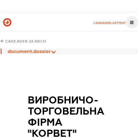
CAHEADER.GETTEST
CAHEADER.SEARCH
document.dossier
ВИРОБНИЧО-
ТОРГОВЕЛЬНА
ФІРМА
"КОРВЕТ"