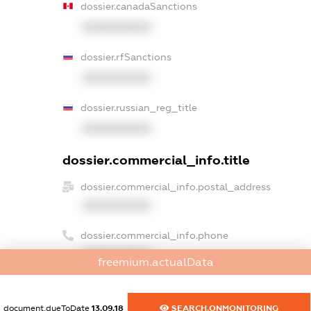
dossier.canadaSanctions
XXXXXXXXXX
dossier.rfSanctions
XXXXXXXXXX
dossier.russian_reg_title
XXXXXXXXXX
dossier.commercial_info.title
dossier.commercial_info.postal_address
XXXXXXXXXX
dossier.commercial_info.phone
XXXXXXXXXX
freemium.actualData
dossier.commercial_info.fax
XXXXXXXXXX
document.dueToDate
13.09.18
SEARCH.ONMONITORING