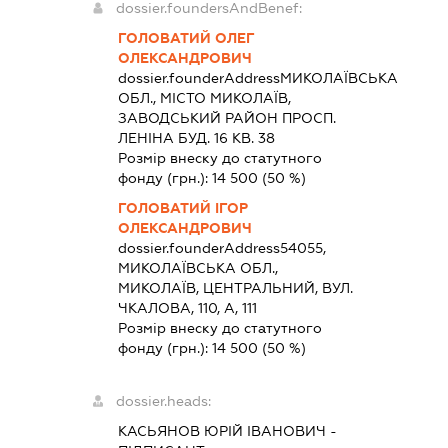
dossier.foundersAndBenef:
ГОЛОВАТИЙ ОЛЕГ
ОЛЕКСАНДРОВИЧ
dossier.founderAddress
МИКОЛАЇВСЬКА
ОБЛ., МІСТО МИКОЛАЇВ,
ЗАВОДСЬКИЙ РАЙОН ПРОСП.
ЛЕНІНА БУД. 16 КВ. 38
Розмір внеску до статутного
фонду (грн.):
14 500
(50 %)
ГОЛОВАТИЙ ІГОР
ОЛЕКСАНДРОВИЧ
dossier.founderAddress
54055,
МИКОЛАЇВСЬКА ОБЛ.,
МИКОЛАЇВ, ЦЕНТРАЛЬНИЙ, ВУЛ.
ЧКАЛОВА, 110, А, 111
Розмір внеску до статутного
фонду (грн.):
14 500
(50 %)
dossier.heads:
КАСЬЯНОВ ЮРІЙ ІВАНОВИЧ
-