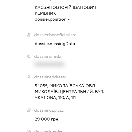
КАСЬЯНОВ ЮРІЙ ІВАНОВИЧ
-
КЕРІВНИК
dossier.position -
dossier.beneficiaries:
dossier.missingData
dossier.smida:
XXXXXXXXXX
dossier.address:
54055, МИКОЛАЇВСЬКА ОБЛ.,
МИКОЛАЇВ, ЦЕНТРАЛЬНИЙ, ВУЛ.
ЧКАЛОВА, 110, А, 111
dossier.capital:
29 000 грн.
dossier.kveds: