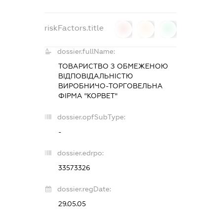
riskFactors.title
0
0
0
dossier.fullName:
ТОВАРИСТВО З ОБМЕЖЕНОЮ
ВІДПОВІДАЛЬНІСТЮ
ВИРОБНИЧО-ТОРГОВЕЛЬНА
ФІРМА "КОРВЕТ"
dossier.opfSubType:
-
dossier.edrpo:
33573326
dossier.regDate:
29.05.05