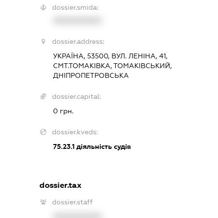
dossier.smida:
XXXXXXXXXX
dossier.address:
УКРАЇНА, 53500, ВУЛ. ЛЕНІНА, 41,
СМТ.ТОМАКІВКА, ТОМАКІВСЬКИЙ,
ДНІПРОПЕТРОВСЬКА
dossier.capital:
0 грн.
dossier.kveds:
75.23.1
діяльність судів
dossier.tax
dossier.staff
XXXXXXXXXX