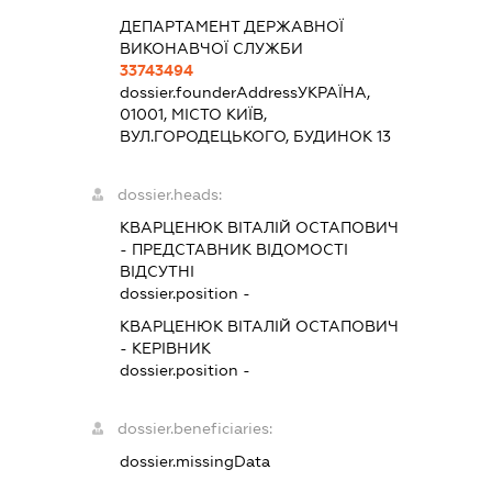
ДЕПАРТАМЕНТ ДЕРЖАВНОЇ
ВИКОНАВЧОЇ СЛУЖБИ
33743494
dossier.founderAddress
УКРАЇНА,
01001, МІСТО КИЇВ,
ВУЛ.ГОРОДЕЦЬКОГО, БУДИНОК 13
dossier.heads:
КВАРЦЕНЮК ВІТАЛІЙ ОСТАПОВИЧ
-
ПРЕДСТАВНИК
ВІДОМОСТІ
ВІДСУТНІ
dossier.position -
КВАРЦЕНЮК ВІТАЛІЙ ОСТАПОВИЧ
-
КЕРІВНИК
dossier.position -
dossier.beneficiaries:
dossier.missingData