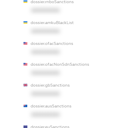
dossier.rnboSanctions
XXXXXXXXXX
dossier.amkuBlackList
XXXXXXXXXX
dossier.ofacSanctions
XXXXXXXXXX
dossier.ofacNonSdnSanctions
XXXXXXXXXX
dossier.gbSanctions
XXXXXXXXXX
dossier.ausSanctions
XXXXXXXXXX
dossier.euSanctions