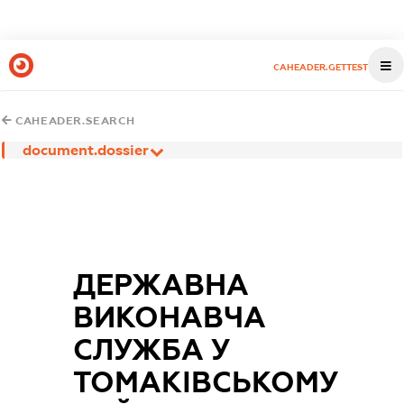
CAHEADER.GETTEST
CAHEADER.SEARCH
document.dossier
ДЕРЖАВНА
ВИКОНАВЧА
СЛУЖБА У
ТОМАКІВСЬКОМУ