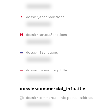
XXXXXXXXXX
dossier.japanSanctions
XXXXXXXXXX
dossier.canadaSanctions
XXXXXXXXXX
dossier.rfSanctions
XXXXXXXXXX
dossier.russian_reg_title
XXXXXXXXXX
dossier.commercial_info.title
dossier.commercial_info.postal_address
XXXXXXXXXX