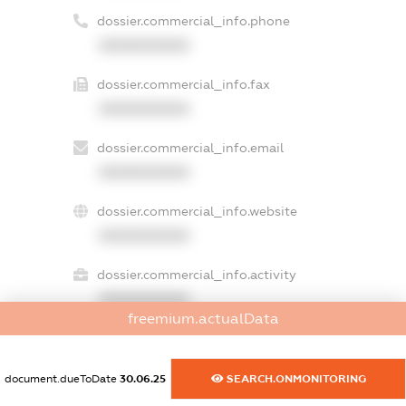
dossier.commercial_info.phone
XXXXXXXXXX
dossier.commercial_info.fax
XXXXXXXXXX
dossier.commercial_info.email
XXXXXXXXXX
dossier.commercial_info.website
XXXXXXXXXX
dossier.commercial_info.activity
XXXXXXXXXX
freemium.actualData
freemium.exampleText_1
document.dueToDate
30.06.25
SEARCH.ONMONITORING
freemium.exampleText_2