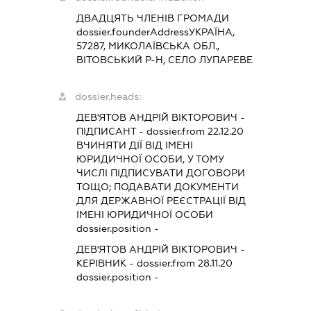
ДВАДЦЯТЬ ЧЛЕНІВ ГРОМАДИ
dossier.founderAddress
УКРАЇНА,
57287, МИКОЛАЇВСЬКА ОБЛ.,
ВІТОВСЬКИЙ Р-Н, СЕЛО ЛУПАРЕВЕ
dossier.heads:
ДЕВ'ЯТОВ АНДРІЙ ВІКТОРОВИЧ
-
ПІДПИСАНТ
- dossier.from 22.12.20
ВЧИНЯТИ ДІЇ ВІД ІМЕНІ
ЮРИДИЧНОЇ ОСОБИ, У ТОМУ
ЧИСЛІ ПІДПИСУВАТИ ДОГОВОРИ
ТОЩО; ПОДАВАТИ ДОКУМЕНТИ
ДЛЯ ДЕРЖАВНОЇ РЕЄСТРАЦІЇ ВІД
ІМЕНІ ЮРИДИЧНОЇ ОСОБИ
dossier.position -
ДЕВ'ЯТОВ АНДРІЙ ВІКТОРОВИЧ
-
КЕРІВНИК
- dossier.from 28.11.20
dossier.position -