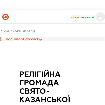
CAHEADER.GETTEST
CAHEADER.SEARCH
document.dossier
РЕЛІГІЙНА
ГРОМАДА
СВЯТО-
КАЗАНСЬКОЇ