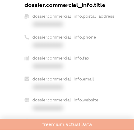
dossier.commercial_info.title
dossier.commercial_info.postal_address
XXXXXXXXXX
dossier.commercial_info.phone
XXXXXXXXXX
dossier.commercial_info.fax
XXXXXXXXXX
dossier.commercial_info.email
XXXXXXXXXX
dossier.commercial_info.website
XXXXXXXXXX
dossier.commercial_info.activity
freemium.actualData
XXXXXXXXXX