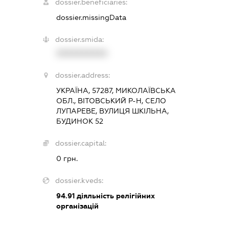
dossier.beneficiaries:
dossier.missingData
dossier.smida:
XXXXXXXXXX
dossier.address:
УКРАЇНА, 57287, МИКОЛАЇВСЬКА
ОБЛ., ВІТОВСЬКИЙ Р-Н, СЕЛО
ЛУПАРЕВЕ, ВУЛИЦЯ ШКІЛЬНА,
БУДИНОК 52
dossier.capital:
0 грн.
dossier.kveds:
94.91
діяльність релігійних
організацій