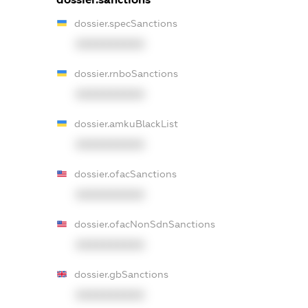
dossier.specSanctions
XXXXXXXXXX
dossier.rnboSanctions
XXXXXXXXXX
dossier.amkuBlackList
XXXXXXXXXX
dossier.ofacSanctions
XXXXXXXXXX
dossier.ofacNonSdnSanctions
XXXXXXXXXX
dossier.gbSanctions
XXXXXXXXXX