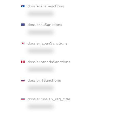
dossier.ausSanctions
XXXXXXXXXX
dossier.euSanctions
XXXXXXXXXX
dossier.japanSanctions
XXXXXXXXXX
dossier.canadaSanctions
XXXXXXXXXX
dossier.rfSanctions
XXXXXXXXXX
dossier.russian_reg_title
XXXXXXXXXX