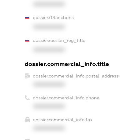
XXXXXXXXXX
dossier.rfSanctions
XXXXXXXXXX
dossier.russian_reg_title
XXXXXXXXXX
dossier.commercial_info.title
dossier.commercial_info.postal_address
XXXXXXXXXX
dossier.commercial_info.phone
XXXXXXXXXX
dossier.commercial_info.fax
XXXXXXXXXX