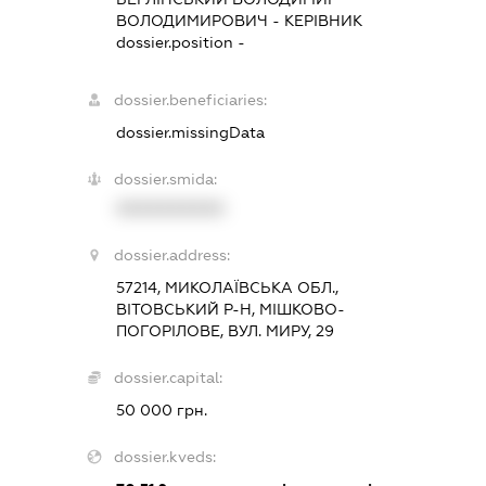
ВОЛОДИМИРОВИЧ
-
КЕРІВНИК
dossier.position -
dossier.beneficiaries:
dossier.missingData
dossier.smida:
XXXXXXXXXX
dossier.address:
57214, МИКОЛАЇВСЬКА ОБЛ.,
ВІТОВСЬКИЙ Р-Н, МІШКОВО-
ПОГОРІЛОВЕ, ВУЛ. МИРУ, 29
dossier.capital:
50 000 грн.
dossier.kveds: