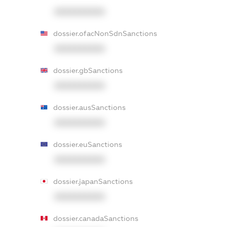
XXXXXXXXXX
dossier.ofacNonSdnSanctions
XXXXXXXXXX
dossier.gbSanctions
XXXXXXXXXX
dossier.ausSanctions
XXXXXXXXXX
dossier.euSanctions
XXXXXXXXXX
dossier.japanSanctions
XXXXXXXXXX
dossier.canadaSanctions