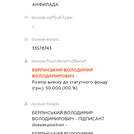
АНФИЛАДА
dossier.opfSubType:
-
dossier.edrpo:
33578743
dossier.foundersAndBenef:
БЕРЛІНСЬКИЙ ВОЛОДИМИР
ВОЛОДИМИРОВИЧ
Розмір внеску до статутного фонду
(грн.):
50 000
(100 %)
dossier.heads:
БЕРЛІНСЬКИЙ ВОЛОДИМИР
ВОЛОДИМИРОВИЧ
-
ПІДПИСАНТ
dossier.position -
БЕРЛІНСЬКИЙ ВОЛОДИМИР