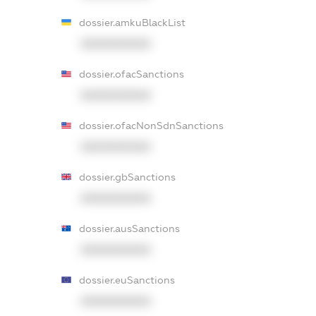
dossier.amkuBlackList
XXXXXXXXXX
dossier.ofacSanctions
XXXXXXXXXX
dossier.ofacNonSdnSanctions
XXXXXXXXXX
dossier.gbSanctions
XXXXXXXXXX
dossier.ausSanctions
XXXXXXXXXX
dossier.euSanctions
XXXXXXXXXX