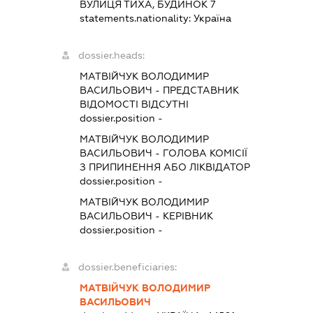
ВУЛИЦЯ ТИХА, БУДИНОК 7
statements.nationality:
Україна
dossier.heads:
МАТВІЙЧУК ВОЛОДИМИР
ВАСИЛЬОВИЧ
-
ПРЕДСТАВНИК
ВІДОМОСТІ ВІДСУТНІ
dossier.position -
МАТВІЙЧУК ВОЛОДИМИР
ВАСИЛЬОВИЧ
-
ГОЛОВА КОМІСІЇ
З ПРИПИНЕННЯ АБО ЛІКВІДАТОР
dossier.position -
МАТВІЙЧУК ВОЛОДИМИР
ВАСИЛЬОВИЧ
-
КЕРІВНИК
dossier.position -
dossier.beneficiaries:
МАТВІЙЧУК ВОЛОДИМИР
ВАСИЛЬОВИЧ