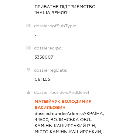
ПРИВАТНЕ ПІДПРИЄМСТВО
"НАША ЗЕМЛЯ"
dossier.opfSubType:
-
dossier.edrpo:
33580071
dossier.regDate:
06.11.05
dossier.foundersAndBenef:
МАТВІЙЧУК ВОЛОДИМИР
ВАСИЛЬОВИЧ
dossier.founderAddress
УКРАЇНА,
44500, ВОЛИНСЬКА ОБЛ.,
КАМІНЬ-КАШИРСЬКИЙ Р-Н,
МІСТО КАМІНЬ-КАШИРСЬКИЙ,