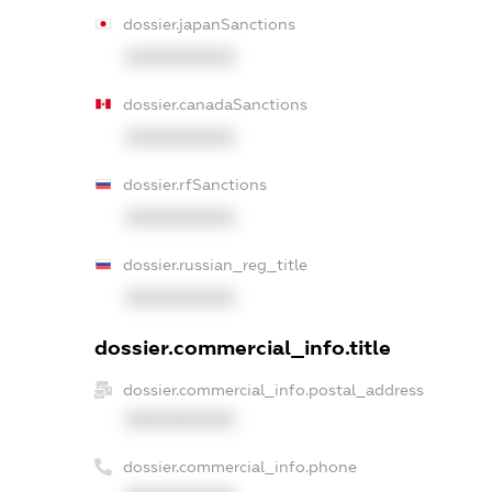
dossier.japanSanctions
XXXXXXXXXX
dossier.canadaSanctions
XXXXXXXXXX
dossier.rfSanctions
XXXXXXXXXX
dossier.russian_reg_title
XXXXXXXXXX
dossier.commercial_info.title
dossier.commercial_info.postal_address
XXXXXXXXXX
dossier.commercial_info.phone