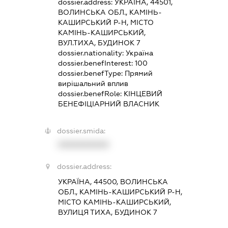
dossier.address:
УКРАЇНА, 44501,
ВОЛИНСЬКА ОБЛ., КАМІНЬ-
КАШИРСЬКИЙ Р-Н, МІСТО
КАМІНЬ-КАШИРСЬКИЙ,
ВУЛ.ТИХА, БУДИНОК 7
dossier.nationality:
Україна
dossier.benefInterest:
100
dossier.benefType:
Прямий
вирішальний вплив
dossier.benefRole:
КІНЦЕВИЙ
БЕНЕФІЦІАРНИЙ ВЛАСНИК
dossier.smida:
XXXXXXXXXX
dossier.address:
УКРАЇНА, 44500, ВОЛИНСЬКА
ОБЛ., КАМІНЬ-КАШИРСЬКИЙ Р-Н,
МІСТО КАМІНЬ-КАШИРСЬКИЙ,
ВУЛИЦЯ ТИХА, БУДИНОК 7