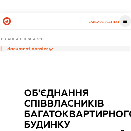
CAHEADER.GETTEST
CAHEADER.SEARCH
document.dossier
ОБ'ЄДНАННЯ
СПІВВЛАСНИКІВ
БАГАТОКВАРТИРНОГ
БУДИНКУ