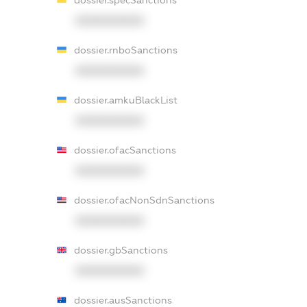
dossier.specSanctions
XXXXXXXXXX
dossier.rnboSanctions
XXXXXXXXXX
dossier.amkuBlackList
XXXXXXXXXX
dossier.ofacSanctions
XXXXXXXXXX
dossier.ofacNonSdnSanctions
XXXXXXXXXX
dossier.gbSanctions
XXXXXXXXXX
dossier.ausSanctions