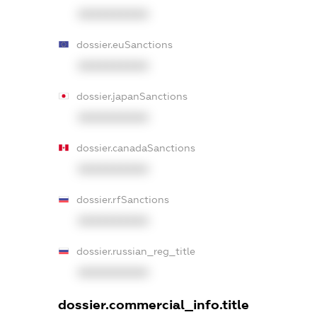
XXXXXXXXXX
dossier.euSanctions
XXXXXXXXXX
dossier.japanSanctions
XXXXXXXXXX
dossier.canadaSanctions
XXXXXXXXXX
dossier.rfSanctions
XXXXXXXXXX
dossier.russian_reg_title
XXXXXXXXXX
dossier.commercial_info.title