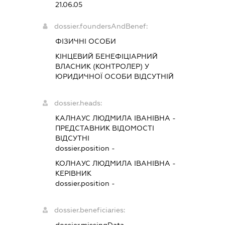
21.06.05
dossier.foundersAndBenef:
ФІЗИЧНІ ОСОБИ
КІНЦЕВИЙ БЕНЕФІЦІАРНИЙ
ВЛАСНИК (КОНТРОЛЕР) У
ЮРИДИЧНОЇ ОСОБИ ВІДСУТНІЙ
dossier.heads:
КАЛНАУС ЛЮДМИЛА ІВАНІВНА
-
ПРЕДСТАВНИК
ВІДОМОСТІ
ВІДСУТНІ
dossier.position -
КОЛНАУС ЛЮДМИЛА ІВАНІВНА
-
КЕРІВНИК
dossier.position -
dossier.beneficiaries: