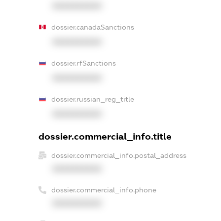
XXXXXXXXXX
dossier.canadaSanctions
XXXXXXXXXX
dossier.rfSanctions
XXXXXXXXXX
dossier.russian_reg_title
XXXXXXXXXX
dossier.commercial_info.title
dossier.commercial_info.postal_address
XXXXXXXXXX
dossier.commercial_info.phone
XXXXXXXXXX