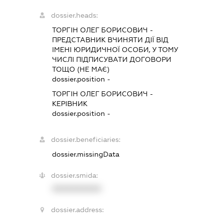
dossier.heads:
ТОРГІН ОЛЕГ БОРИСОВИЧ
-
ПРЕДСТАВНИК
ВЧИНЯТИ ДІЇ ВІД
ІМЕНІ ЮРИДИЧНОЇ ОСОБИ, У ТОМУ
ЧИСЛІ ПІДПИСУВАТИ ДОГОВОРИ
ТОЩО (НЕ МАЄ)
dossier.position -
ТОРГІН ОЛЕГ БОРИСОВИЧ
-
КЕРІВНИК
dossier.position -
dossier.beneficiaries:
dossier.missingData
dossier.smida:
XXXXXXXXXX
dossier.address: