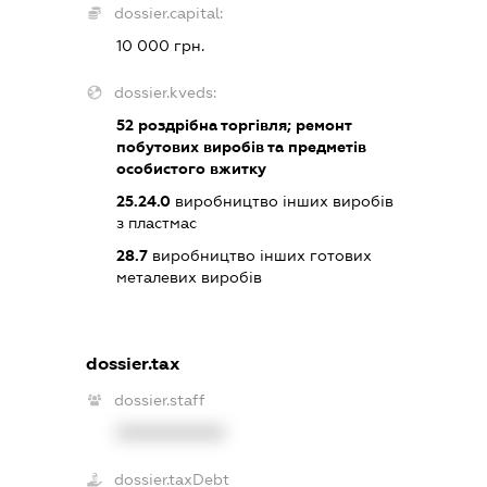
dossier.capital:
10 000 грн.
dossier.kveds:
52
роздрібна торгівля; ремонт
побутових виробів та предметів
особистого вжитку
25.24.0
виробництво інших виробів
з пластмас
28.7
виробництво інших готових
металевих виробів
dossier.tax
dossier.staff
XXXXXXXXXX
dossier.taxDebt