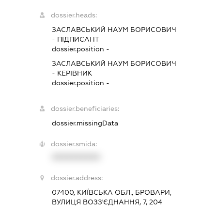
dossier.heads:
ЗАСЛАВСЬКИЙ НАУМ БОРИСОВИЧ
-
ПІДПИСАНТ
dossier.position -
ЗАСЛАВСЬКИЙ НАУМ БОРИСОВИЧ
-
КЕРІВНИК
dossier.position -
dossier.beneficiaries:
dossier.missingData
dossier.smida:
XXXXXXXXXX
dossier.address:
07400, КИЇВСЬКА ОБЛ., БРОВАРИ,
ВУЛИЦЯ ВОЗЗ'ЄДНАННЯ, 7, 204