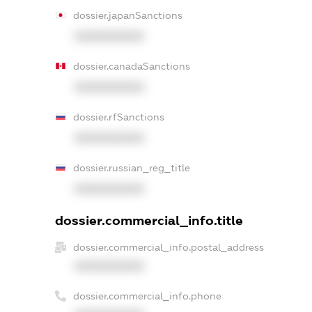
dossier.japanSanctions
XXXXXXXXXX
dossier.canadaSanctions
XXXXXXXXXX
dossier.rfSanctions
XXXXXXXXXX
dossier.russian_reg_title
XXXXXXXXXX
dossier.commercial_info.title
dossier.commercial_info.postal_address
XXXXXXXXXX
dossier.commercial_info.phone