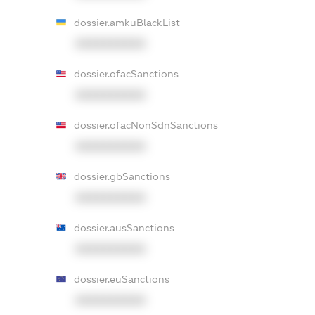
dossier.amkuBlackList
XXXXXXXXXX
dossier.ofacSanctions
XXXXXXXXXX
dossier.ofacNonSdnSanctions
XXXXXXXXXX
dossier.gbSanctions
XXXXXXXXXX
dossier.ausSanctions
XXXXXXXXXX
dossier.euSanctions
XXXXXXXXXX