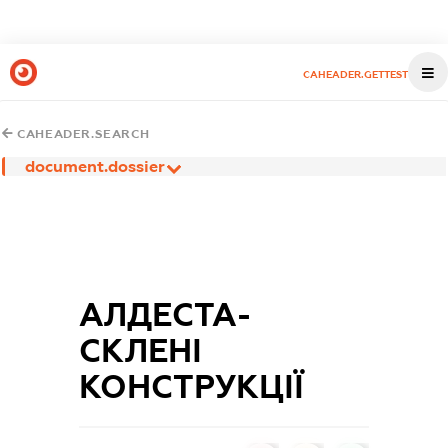
CAHEADER.GETTEST
CAHEADER.SEARCH
document.dossier
АЛДЕСТА-
СКЛЕНІ
КОНСТРУКЦІЇ