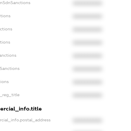
onSdnSanctions
XXXXXXXXXX
tions
XXXXXXXXXX
ctions
XXXXXXXXXX
tions
XXXXXXXXXX
anctions
XXXXXXXXXX
aSanctions
XXXXXXXXXX
tions
XXXXXXXXXX
_reg_title
XXXXXXXXXX
rcial_info.title
cial_info.postal_address
XXXXXXXXXX