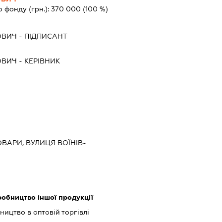
о фонду (грн.):
370 000
(100 %)
ОВИЧ
-
ПІДПИСАНТ
ОВИЧ
-
КЕРІВНИК
РОВАРИ, ВУЛИЦЯ ВОЇНІВ-
обництво іншої продукції
ництво в оптовій торгівлі