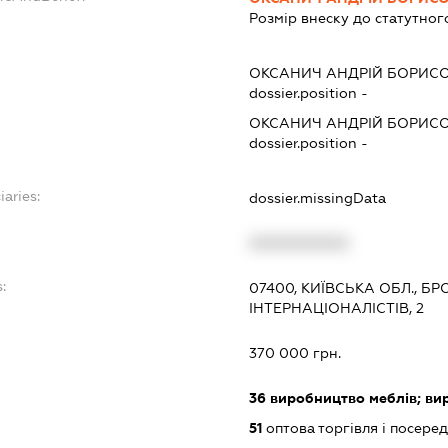
Розмір внеску до статутног
ОКСАНИЧ АНДРІЙ БОРИС
dossier.position -
ОКСАНИЧ АНДРІЙ БОРИС
dossier.position -
iaries:
dossier.missingData
XXXXXXXXXX
:
07400, КИЇВСЬКА ОБЛ., Б
ІНТЕРНАЦІОНАЛІСТІВ, 2
370 000 грн.
36
виробництво меблів; вир
51
оптова торгівля і посеред