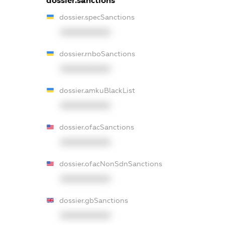
dossier.sanctions
dossier.specSanctions
XXXXXXXXXX
dossier.rnboSanctions
XXXXXXXXXX
dossier.amkuBlackList
XXXXXXXXXX
dossier.ofacSanctions
XXXXXXXXXX
dossier.ofacNonSdnSanctions
XXXXXXXXXX
dossier.gbSanctions
XXXXXXXXXX