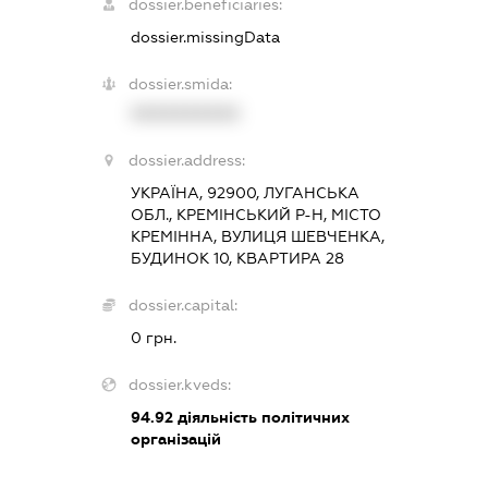
dossier.beneficiaries:
dossier.missingData
dossier.smida:
XXXXXXXXXX
dossier.address:
УКРАЇНА, 92900, ЛУГАНСЬКА
ОБЛ., КРЕМІНСЬКИЙ Р-Н, МІСТО
КРЕМІННА, ВУЛИЦЯ ШЕВЧЕНКА,
БУДИНОК 10, КВАРТИРА 28
dossier.capital:
0 грн.
dossier.kveds:
94.92
діяльність політичних
організацій