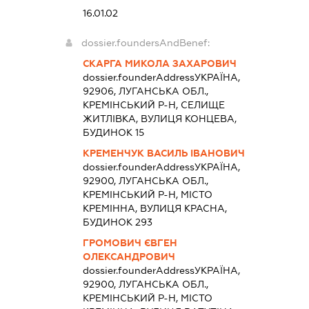
16.01.02
dossier.foundersAndBenef:
СКАРГА МИКОЛА ЗАХАРОВИЧ
dossier.founderAddress
УКРАЇНА,
92906, ЛУГАНСЬКА ОБЛ.,
КРЕМІНСЬКИЙ Р-Н, СЕЛИЩЕ
ЖИТЛІВКА, ВУЛИЦЯ КОНЦЕВА,
БУДИНОК 15
КРЕМЕНЧУК ВАСИЛЬ ІВАНОВИЧ
dossier.founderAddress
УКРАЇНА,
92900, ЛУГАНСЬКА ОБЛ.,
КРЕМІНСЬКИЙ Р-Н, МІСТО
КРЕМІННА, ВУЛИЦЯ КРАСНА,
БУДИНОК 293
ГРОМОВИЧ ЄВГЕН
ОЛЕКСАНДРОВИЧ
dossier.founderAddress
УКРАЇНА,
92900, ЛУГАНСЬКА ОБЛ.,
КРЕМІНСЬКИЙ Р-Н, МІСТО