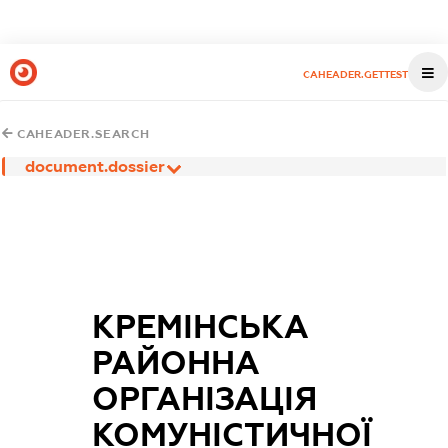
CAHEADER.GETTEST
CAHEADER.SEARCH
document.dossier
КРЕМІНСЬКА
РАЙОННА
ОРГАНІЗАЦІЯ
КОМУНІСТИЧНОЇ