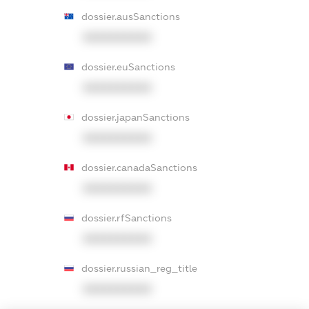
dossier.ausSanctions
XXXXXXXXXX
dossier.euSanctions
XXXXXXXXXX
dossier.japanSanctions
XXXXXXXXXX
dossier.canadaSanctions
XXXXXXXXXX
dossier.rfSanctions
XXXXXXXXXX
dossier.russian_reg_title
XXXXXXXXXX