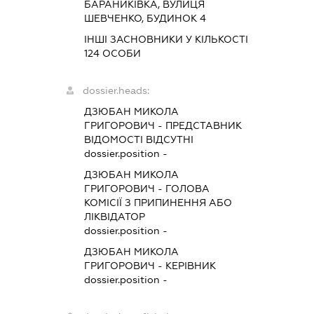
БАРАНИКІВКА, ВУЛИЦЯ
ШЕВЧЕНКО, БУДИНОК 4
ІНШІ ЗАСНОВНИКИ У КІЛЬКОСТІ
124 ОСОБИ
dossier.heads:
ДЗЮБАН МИКОЛА
ГРИГОРОВИЧ
-
ПРЕДСТАВНИК
ВІДОМОСТІ ВІДСУТНІ
dossier.position -
ДЗЮБАН МИКОЛА
ГРИГОРОВИЧ
-
ГОЛОВА
КОМІСІЇ З ПРИПИНЕННЯ АБО
ЛІКВІДАТОР
dossier.position -
ДЗЮБАН МИКОЛА
ГРИГОРОВИЧ
-
КЕРІВНИК
dossier.position -