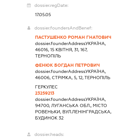
dossier.regDate:
17.05.05
dossier.foundersAndBenef:
ПАСТУШЕНКО РОМАН ГНАТОВИЧ
dossier.founderAddress
УКРАЇНА,
46016, 15 КВІТНЯ, 31, 167,
ТЕРНОПІЛЬ
ФЕНЮК БОГДАН ПЕТРОВИЧ
dossier.founderAddress
УКРАЇНА,
46006, СТРІМКА, 5, 12, ТЕРНОПІЛЬ
ГЕРКУЛЕС
23259213
dossier.founderAddress
УКРАЇНА,
94700, ЛУГАНСЬКА ОБЛ., МІСТО
РОВЕНЬКИ, ВУЛ.ЛЕНІНГРАДСЬКА,
БУДИНОК 32
dossier.heads: