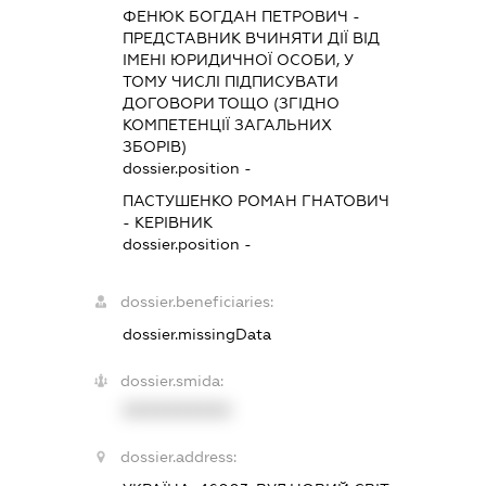
ФЕНЮК БОГДАН ПЕТРОВИЧ
-
ПРЕДСТАВНИК
ВЧИНЯТИ ДІЇ ВІД
ІМЕНІ ЮРИДИЧНОЇ ОСОБИ, У
ТОМУ ЧИСЛІ ПІДПИСУВАТИ
ДОГОВОРИ ТОЩО (ЗГІДНО
КОМПЕТЕНЦІЇ ЗАГАЛЬНИХ
ЗБОРІВ)
dossier.position -
ПАСТУШЕНКО РОМАН ГНАТОВИЧ
-
КЕРІВНИК
dossier.position -
dossier.beneficiaries:
dossier.missingData
dossier.smida:
XXXXXXXXXX
dossier.address: