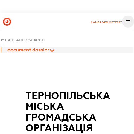
CAHEADER.GETTEST
CAHEADER.SEARCH
document.dossier
ТЕРНОПІЛЬСЬКА
МІСЬКА
ГРОМАДСЬКА
ОРГАНІЗАЦІЯ