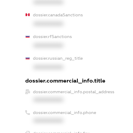
XXXXXXXXXX
dossier.canadaSanctions
XXXXXXXXXX
dossier.rfSanctions
XXXXXXXXXX
dossier.russian_reg_title
XXXXXXXXXX
dossier.commercial_info.title
dossier.commercial_info.postal_address
XXXXXXXXXX
dossier.commercial_info.phone
XXXXXXXXXX