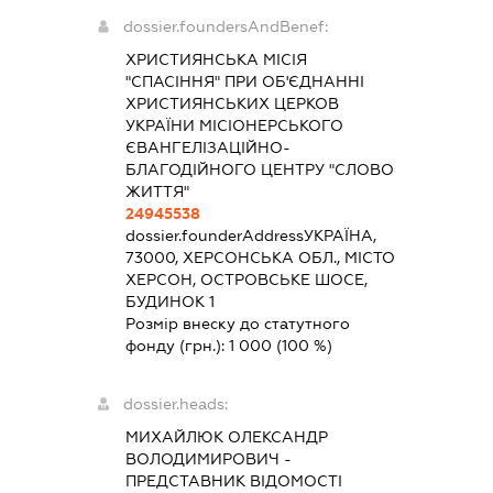
dossier.foundersAndBenef:
ХРИСТИЯНСЬКА МІСІЯ
"СПАСІННЯ" ПРИ ОБ'ЄДНАННІ
ХРИСТИЯНСЬКИХ ЦЕРКОВ
УКРАЇНИ МІСІОНЕРСЬКОГО
ЄВАНГЕЛІЗАЦІЙНО-
БЛАГОДІЙНОГО ЦЕНТРУ "СЛОВО
ЖИТТЯ"
24945538
dossier.founderAddress
УКРАЇНА,
73000, ХЕРСОНСЬКА ОБЛ., МІСТО
ХЕРСОН, ОСТРОВСЬКЕ ШОСЕ,
БУДИНОК 1
Розмір внеску до статутного
фонду (грн.):
1 000
(100 %)
dossier.heads:
МИХАЙЛЮК ОЛЕКСАНДР
ВОЛОДИМИРОВИЧ
-
ПРЕДСТАВНИК
ВІДОМОСТІ