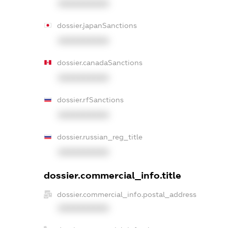
XXXXXXXXXX
dossier.japanSanctions
XXXXXXXXXX
dossier.canadaSanctions
XXXXXXXXXX
dossier.rfSanctions
XXXXXXXXXX
dossier.russian_reg_title
XXXXXXXXXX
dossier.commercial_info.title
dossier.commercial_info.postal_address
XXXXXXXXXX