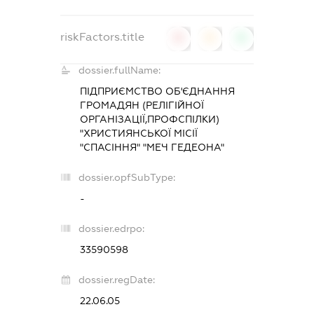
riskFactors.title
0
0
0
dossier.fullName:
ПІДПРИЄМСТВО ОБ'ЄДНАННЯ
ГРОМАДЯН (РЕЛІГІЙНОЇ
ОРГАНІЗАЦІЇ,ПРОФСПІЛКИ)
"ХРИСТИЯНСЬКОЇ МІСІЇ
"СПАСІННЯ" "МЕЧ ГЕДЕОНА"
dossier.opfSubType:
-
dossier.edrpo:
33590598
dossier.regDate:
22.06.05