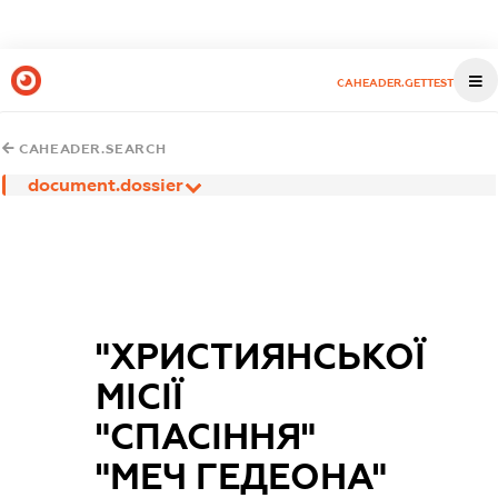
CAHEADER.GETTEST
CAHEADER.SEARCH
document.dossier
"ХРИСТИЯНСЬКОЇ
МІСІЇ
"СПАСІННЯ"
"МЕЧ ГЕДЕОНА"