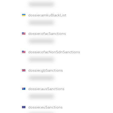
XXXXXXXXXX
dossier.amkuBlackList
XXXXXXXXXX
dossier.ofacSanctions
XXXXXXXXXX
dossier.ofacNonSdnSanctions
XXXXXXXXXX
dossier.gbSanctions
XXXXXXXXXX
dossier.ausSanctions
XXXXXXXXXX
dossier.euSanctions