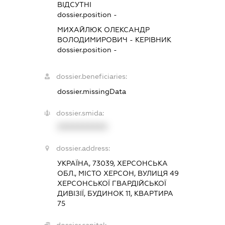
ВІДСУТНІ
dossier.position -
МИХАЙЛЮК ОЛЕКСАНДР
ВОЛОДИМИРОВИЧ
-
КЕРІВНИК
dossier.position -
dossier.beneficiaries:
dossier.missingData
dossier.smida:
XXXXXXXXXX
dossier.address:
УКРАЇНА, 73039, ХЕРСОНСЬКА
ОБЛ., МІСТО ХЕРСОН, ВУЛИЦЯ 49
ХЕРСОНСЬКОЇ ГВАРДІЙСЬКОЇ
ДИВІЗІЇ, БУДИНОК 11, КВАРТИРА
75
dossier.capital: