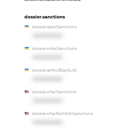
dossier.sanctions
dossier.specSanctions
XXXXXXXXXX
dossier.rnboSanctions
XXXXXXXXXX
dossier.amkuBlackList
XXXXXXXXXX
dossier.ofacSanctions
XXXXXXXXXX
dossier.ofacNonSdnSanctions
XXXXXXXXXX