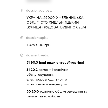
XXXXXXXXXX
dossier.address:
УКРАЇНА, 29000, ХМЕЛЬНИЦЬКА
ОБЛ., МІСТО ХМЕЛЬНИЦЬКИЙ,
ВУЛИЦЯ ТРУДОВА, БУДИНОК 25/4
dossier.capital:
1 029 000 грн.
dossier.kveds:
51.90.0
інші види оптової торгівлі
31.20.2
ремонт і технічне
обслуговування
електророзподільної та
контрольної апаратури
50.20.0
технічне обслуговування та
ремонт автомобілів