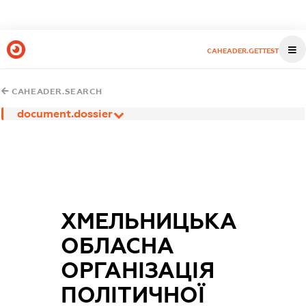
CAHEADER.GETTEST
CAHEADER.SEARCH
document.dossier
ХМЕЛЬНИЦЬКА
ОБЛАСНА
ОРГАНІЗАЦІЯ
ПОЛІТИЧНОЇ