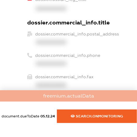
XXXXXXXXXX
dossier.commercial_info.title
dossier.commercial_info.postal_address
XXXXXXXXXX
dossier.commercial_info.phone
XXXXXXXXXX
dossier.commercial_info.fax
XXXXXXXXXX
freemium.actualData
dossier.commercial_info.email
XXXXXXXXXX
document.dueToDate
05.12.24
SEARCH.ONMONITORING
dossier.commercial_info.website
XXXXXXXXXX