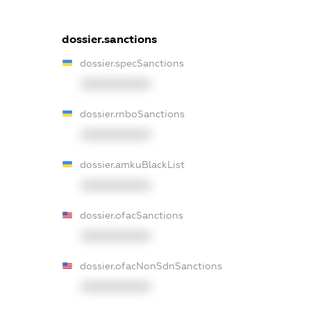
dossier.sanctions
dossier.specSanctions
XXXXXXXXXX
dossier.rnboSanctions
XXXXXXXXXX
dossier.amkuBlackList
XXXXXXXXXX
dossier.ofacSanctions
XXXXXXXXXX
dossier.ofacNonSdnSanctions
XXXXXXXXXX