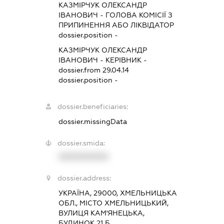
КАЗМІРЧУК ОЛЕКСАНДР
ІВАНОВИЧ
-
ГОЛОВА КОМІСІЇ З
ПРИПИНЕННЯ АБО ЛІКВІДАТОР
dossier.position -
КАЗМІРЧУК ОЛЕКСАНДР
ІВАНОВИЧ
-
КЕРІВНИК
-
dossier.from 29.04.14
dossier.position -
dossier.beneficiaries:
dossier.missingData
dossier.smida:
XXXXXXXXXX
dossier.address:
УКРАЇНА, 29000, ХМЕЛЬНИЦЬКА
ОБЛ., МІСТО ХМЕЛЬНИЦЬКИЙ,
ВУЛИЦЯ КАМ'ЯНЕЦЬКА,
БУДИНОК 21 Б