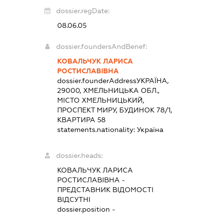
dossier.regDate:
08.06.05
dossier.foundersAndBenef:
КОВАЛЬЧУК ЛАРИСА
РОСТИСЛАВІВНА
dossier.founderAddress
УКРАЇНА,
29000, ХМЕЛЬНИЦЬКА ОБЛ.,
МІСТО ХМЕЛЬНИЦЬКИЙ,
ПРОСПЕКТ МИРУ, БУДИНОК 78/1,
КВАРТИРА 58
statements.nationality:
Україна
dossier.heads:
КОВАЛЬЧУК ЛАРИСА
РОСТИСЛАВІВНА
-
ПРЕДСТАВНИК
ВІДОМОСТІ
ВІДСУТНІ
dossier.position -