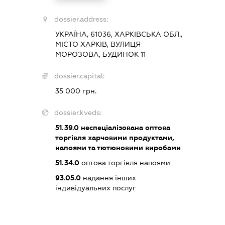
dossier.address:
УКРАЇНА, 61036, ХАРКІВСЬКА ОБЛ.,
МІСТО ХАРКІВ, ВУЛИЦЯ
МОРОЗОВА, БУДИНОК 11
dossier.capital:
35 000 грн.
dossier.kveds:
51.39.0
неспеціалізована оптова
торгівля харчовими продуктами,
напоями та тютюновими виробами
51.34.0
оптова торгівля напоями
93.05.0
надання інших
індивідуальних послуг