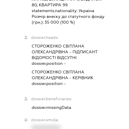
80, КВАРТИРА 99
statements.nationality:
Україна
Розмір внеску до статутного фонду
(грн.):
35 000
(100 %)
dossier.heads:
СТОРОЖЕНКО СВІТЛАНА
ОЛЕКСАНДРІВНА
-
ПІДПИСАНТ
ВІДОМОСТІ ВІДСУТНІ
dossier.position -
СТОРОЖЕНКО СВІТЛАНА
ОЛЕКСАНДРІВНА
-
КЕРІВНИК
dossier.position -
dossier.beneficiaries:
dossier.missingData
dossier.smida:
XXXXXXXXXX