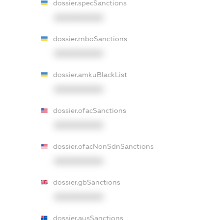
dossier.specSanctions
XXXXXXXXXX
dossier.rnboSanctions
XXXXXXXXXX
dossier.amkuBlackList
XXXXXXXXXX
dossier.ofacSanctions
XXXXXXXXXX
dossier.ofacNonSdnSanctions
XXXXXXXXXX
dossier.gbSanctions
XXXXXXXXXX
dossier.ausSanctions