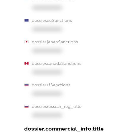
XXXXXXXXXX
dossier.euSanctions
XXXXXXXXXX
dossier.japanSanctions
XXXXXXXXXX
dossier.canadaSanctions
XXXXXXXXXX
dossier.rfSanctions
XXXXXXXXXX
dossier.russian_reg_title
XXXXXXXXXX
dossier.commercial_info.title