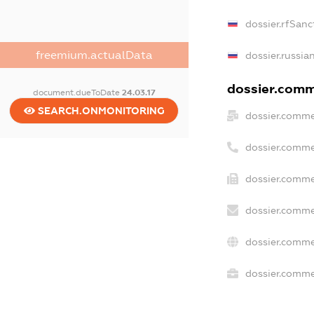
dossier.rfSanc
freemium.actualData
dossier.russia
dossier.comme
document.dueToDate
24.03.17
SEARCH.ONMONITORING
dossier.comme
dossier.comme
dossier.comme
dossier.comme
dossier.comme
dossier.commer