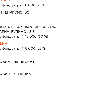
ЛОВИЧ
о фонду (грн.):
8 000
(25 %)
 ПІДПРИЄМСТВО
ЇНА, 54050, МИКОЛАЇВСЬКА ОБЛ.,
АРНА, БУДИНОК 318
о фонду (грн.):
16 000
(50 %)
ЇВНА
о фонду (грн.):
8 000
(25 %)
ЛОВИЧ
-
ПІДПИСАНТ
ЛОВИЧ
-
КЕРІВНИК