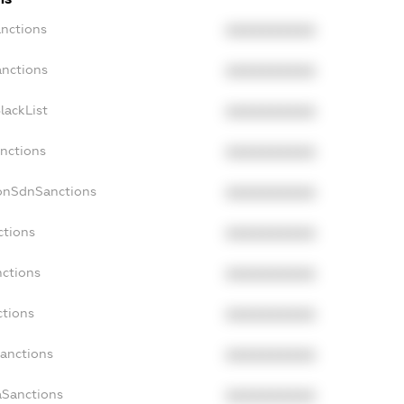
anctions
XXXXXXXXXX
anctions
XXXXXXXXXX
lackList
XXXXXXXXXX
anctions
XXXXXXXXXX
NonSdnSanctions
XXXXXXXXXX
ctions
XXXXXXXXXX
nctions
XXXXXXXXXX
ctions
XXXXXXXXXX
Sanctions
XXXXXXXXXX
aSanctions
XXXXXXXXXX