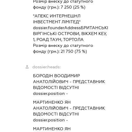
Розмір внеску до статутного
фонду (грн.):
7 250
(25 %)
"АПЕКС ИНТЕРНЕШНЛ
ІНВЕСТМЕНТ ЛІМІТЕД"
dossier.founderAddress
БРИТАНСЬКІ
ВІРГІНСЬКІ ОСТРОВИ, ВІКХЕМ КЕУ,
1, РОАД ТАУН, ТОРТОЛА
Розмір внеску до статутного
фонду (грн.):
21 750
(75 %)
dossier.heads:
БОРОДІН ВООДИМИР
АНАТОЛІЙОВИЧ
-
ПРЕДСТАВНИК
ВІДОМОСТІ ВІДСУТНІ
dossier.position -
МАРТИНЕНКО ЯН
АНАТОЛІЙОВИЧ
-
ПРЕДСТАВНИК
ВІДОМОСТІ ВІДСУТНІ
dossier.position -
МАРТИНЕНКО ЯН