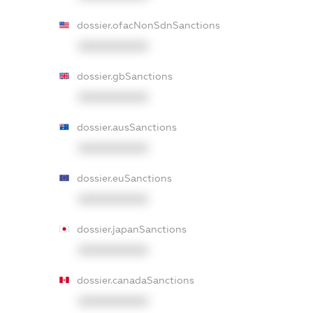
dossier.ofacNonSdnSanctions
XXXXXXXXXX
dossier.gbSanctions
XXXXXXXXXX
dossier.ausSanctions
XXXXXXXXXX
dossier.euSanctions
XXXXXXXXXX
dossier.japanSanctions
XXXXXXXXXX
dossier.canadaSanctions
XXXXXXXXXX