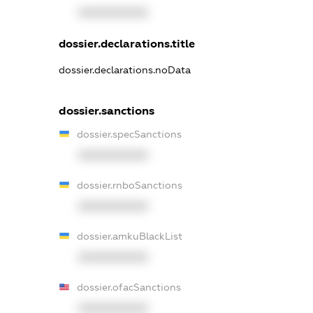
XXXXXXXXXX
dossier.declarations.title
dossier.declarations.noData
dossier.sanctions
dossier.specSanctions
XXXXXXXXXX
dossier.rnboSanctions
XXXXXXXXXX
dossier.amkuBlackList
XXXXXXXXXX
dossier.ofacSanctions
XXXXXXXXXX