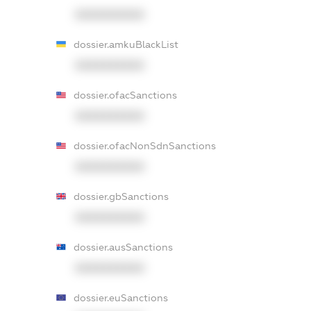
XXXXXXXXXX
dossier.amkuBlackList
XXXXXXXXXX
dossier.ofacSanctions
XXXXXXXXXX
dossier.ofacNonSdnSanctions
XXXXXXXXXX
dossier.gbSanctions
XXXXXXXXXX
dossier.ausSanctions
XXXXXXXXXX
dossier.euSanctions