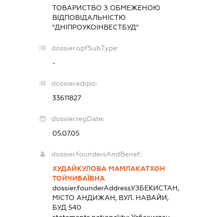
ТОВАРИСТВО З ОБМЕЖЕНОЮ
ВІДПОВІДАЛЬНІСТЮ
"ДНІПРОУКОІНВЕСТБУД"
dossier.opfSubType:
-
dossier.edrpo:
33611827
dossier.regDate:
05.07.05
dossier.foundersAndBenef:
ХУДАЙКУЛОВА МАМЛАКАТХОН
ТОЙЧИБАЇВНА
dossier.founderAddress
УЗБЕКИСТАН,
МІСТО АНДИЖАН, ВУЛ. НАВАЙИ,
БУД 540