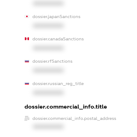
XXXXXXXXXX
dossier.japanSanctions
XXXXXXXXXX
dossier.canadaSanctions
XXXXXXXXXX
dossier.rfSanctions
XXXXXXXXXX
dossier.russian_reg_title
XXXXXXXXXX
dossier.commercial_info.title
dossier.commercial_info.postal_address
XXXXXXXXXX