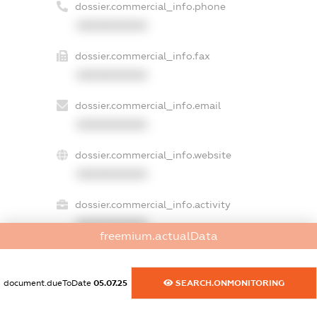
dossier.commercial_info.phone
XXXXXXXXXX
dossier.commercial_info.fax
XXXXXXXXXX
dossier.commercial_info.email
XXXXXXXXXX
dossier.commercial_info.website
XXXXXXXXXX
dossier.commercial_info.activity
XXXXXXXXXX
freemium.actualData
document.dueToDate
05.07.25
SEARCH.ONMONITORING
freemium.exampleText_1
freemium.exampleText_2
freemium.anonymousPerSearch2