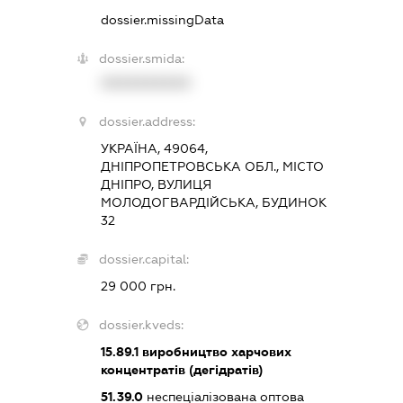
dossier.missingData
dossier.smida:
XXXXXXXXXX
dossier.address:
УКРАЇНА, 49064,
ДНІПРОПЕТРОВСЬКА ОБЛ., МІСТО
ДНІПРО, ВУЛИЦЯ
МОЛОДОГВАРДІЙСЬКА, БУДИНОК
32
dossier.capital:
29 000 грн.
dossier.kveds:
15.89.1
виробництво харчових
концентратів (дегідратів)
51.39.0
неспеціалізована оптова