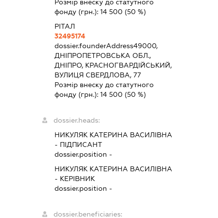
Розмір внеску до статутного
фонду (грн.):
14 500
(50 %)
РІТАЛ
32495174
dossier.founderAddress
49000,
ДНІПРОПЕТРОВСЬКА ОБЛ.,
ДНІПРО, КРАСНОГВАРДІЙСЬКИЙ,
ВУЛИЦЯ СВЕРДЛОВА, 77
Розмір внеску до статутного
фонду (грн.):
14 500
(50 %)
dossier.heads:
НИКУЛЯК КАТЕРИНА ВАСИЛІВНА
-
ПІДПИСАНТ
dossier.position -
НИКУЛЯК КАТЕРИНА ВАСИЛІВНА
-
КЕРІВНИК
dossier.position -
dossier.beneficiaries: