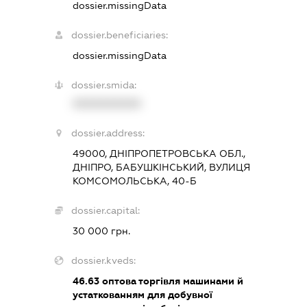
dossier.missingData
dossier.beneficiaries:
dossier.missingData
dossier.smida:
XXXXXXXXXX
dossier.address:
49000, ДНІПРОПЕТРОВСЬКА ОБЛ.,
ДНІПРО, БАБУШКІНСЬКИЙ, ВУЛИЦЯ
КОМСОМОЛЬСЬКА, 40-Б
dossier.capital:
30 000 грн.
dossier.kveds:
46.63
оптова торгівля машинами й
устаткованням для добувної