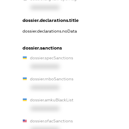
XXXXXXXXXX
dossier.declarations.title
dossier.declarations.noData
dossier.sanctions
dossier.specSanctions
XXXXXXXXXX
dossier.rnboSanctions
XXXXXXXXXX
dossier.amkuBlackList
XXXXXXXXXX
dossier.ofacSanctions