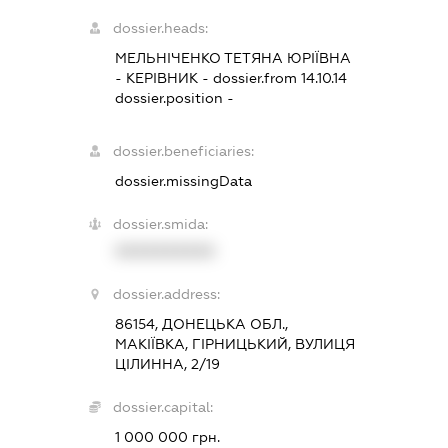
dossier.heads:
МЕЛЬНІЧЕНКО ТЕТЯНА ЮРІЇВНА
-
КЕРІВНИК
- dossier.from 14.10.14
dossier.position -
dossier.beneficiaries:
dossier.missingData
dossier.smida:
XXXXXXXXXX
dossier.address:
86154, ДОНЕЦЬКА ОБЛ.,
МАКІЇВКА, ГІРНИЦЬКИЙ, ВУЛИЦЯ
ЦІЛИННА, 2/19
dossier.capital:
1 000 000 грн.