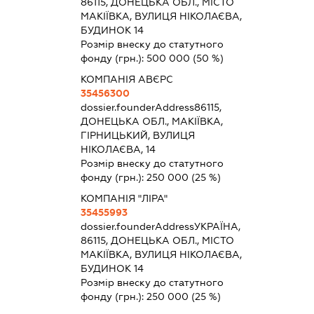
86115, ДОНЕЦЬКА ОБЛ., МІСТО
МАКІЇВКА, ВУЛИЦЯ НІКОЛАЄВА,
БУДИНОК 14
Розмір внеску до статутного
фонду (грн.):
500 000
(50 %)
КОМПАНІЯ АВЄРС
35456300
dossier.founderAddress
86115,
ДОНЕЦЬКА ОБЛ., МАКІЇВКА,
ГІРНИЦЬКИЙ, ВУЛИЦЯ
НІКОЛАЄВА, 14
Розмір внеску до статутного
фонду (грн.):
250 000
(25 %)
КОМПАНІЯ "ЛІРА"
35455993
dossier.founderAddress
УКРАЇНА,
86115, ДОНЕЦЬКА ОБЛ., МІСТО
МАКІЇВКА, ВУЛИЦЯ НІКОЛАЄВА,
БУДИНОК 14
Розмір внеску до статутного
фонду (грн.):
250 000
(25 %)