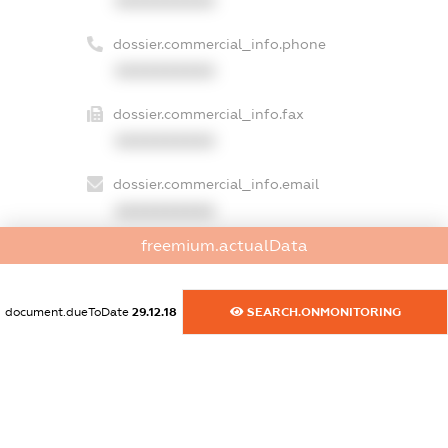
XXXXXXXXXX
dossier.commercial_info.phone
XXXXXXXXXX
dossier.commercial_info.fax
XXXXXXXXXX
dossier.commercial_info.email
XXXXXXXXXX
freemium.actualData
dossier.commercial_info.website
XXXXXXXXXX
document.dueToDate
29.12.18
SEARCH.ONMONITORING
dossier.commercial_info.activity
XXXXXXXXXX
freemium.exampleText_1