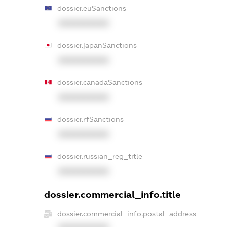
dossier.euSanctions
XXXXXXXXXX
dossier.japanSanctions
XXXXXXXXXX
dossier.canadaSanctions
XXXXXXXXXX
dossier.rfSanctions
XXXXXXXXXX
dossier.russian_reg_title
XXXXXXXXXX
dossier.commercial_info.title
dossier.commercial_info.postal_address