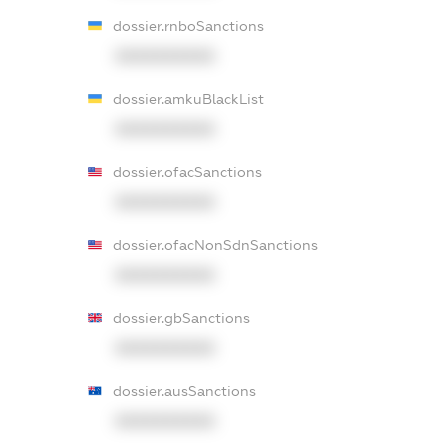
dossier.rnboSanctions
XXXXXXXXXX
dossier.amkuBlackList
XXXXXXXXXX
dossier.ofacSanctions
XXXXXXXXXX
dossier.ofacNonSdnSanctions
XXXXXXXXXX
dossier.gbSanctions
XXXXXXXXXX
dossier.ausSanctions
XXXXXXXXXX