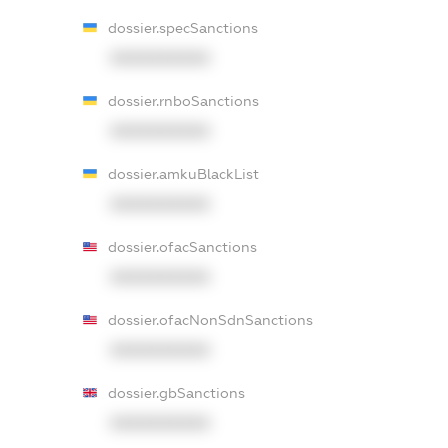
dossier.specSanctions
XXXXXXXXXX
dossier.rnboSanctions
XXXXXXXXXX
dossier.amkuBlackList
XXXXXXXXXX
dossier.ofacSanctions
XXXXXXXXXX
dossier.ofacNonSdnSanctions
XXXXXXXXXX
dossier.gbSanctions
XXXXXXXXXX