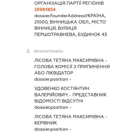
ОРГАНІЗАЦІЯ ПАРТІЇ РЕГІОНІВ
25983854
dossier.founderAddress
УКРАЇНА,
21000, ВІННИЦЬКА ОБЛ., МІСТО
ВІННИЦЯ, ВУЛИЦЯ
ПЕРШОТРАВНЕВА, БУДИНОК 43
dossier.heads:
ЛІСОВА ТЕТЯНА МАКСИМІВНА
-
ГОЛОВА КОМІСІЇ З ПРИПИНЕННЯ
АБО ЛІКВІДАТОР
dossier.position -
УДОВЕНКО КОСТЯНТИН
ВАЛЕРІЙОВИЧ
-
ПРЕДСТАВНИК
ВІДОМОСТІ ВІДСУТНІ
dossier.position -
ЛІСОВА ТЕТЯНА МАКСИМІВНА
-
КЕРІВНИК
dossier.position -