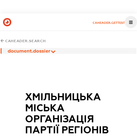
CAHEADER.GETTEST
CAHEADER.SEARCH
document.dossier
ХМІЛЬНИЦЬКА
МІСЬКА
ОРГАНІЗАЦІЯ
ПАРТІЇ РЕГІОНІВ