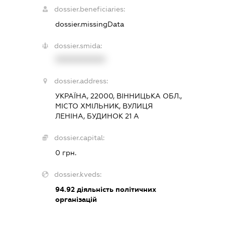
dossier.beneficiaries:
dossier.missingData
dossier.smida:
XXXXXXXXXX
dossier.address:
УКРАЇНА, 22000, ВІННИЦЬКА ОБЛ.,
МІСТО ХМІЛЬНИК, ВУЛИЦЯ
ЛЕНІНА, БУДИНОК 21 А
dossier.capital:
0 грн.
dossier.kveds:
94.92
діяльність політичних
організацій