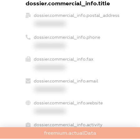
dossier.commercial_info.title
dossier.commercial_info.postal_address
XXXXXXXXXX
dossier.commercial_info.phone
XXXXXXXXXX
dossier.commercial_info.fax
XXXXXXXXXX
dossier.commercial_info.email
XXXXXXXXXX
dossier.commercial_info.website
XXXXXXXXXX
dossier.commercial_info.activity
freemium.actualData
XXXXXXXXXX