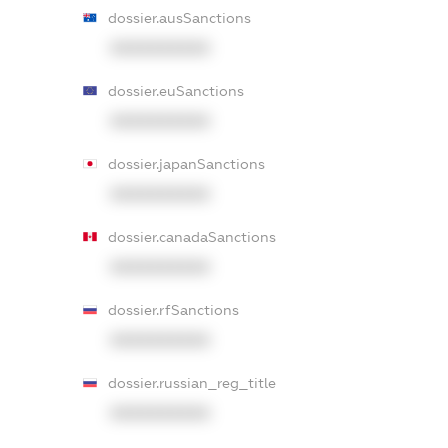
dossier.ausSanctions
XXXXXXXXXX
dossier.euSanctions
XXXXXXXXXX
dossier.japanSanctions
XXXXXXXXXX
dossier.canadaSanctions
XXXXXXXXXX
dossier.rfSanctions
XXXXXXXXXX
dossier.russian_reg_title
XXXXXXXXXX