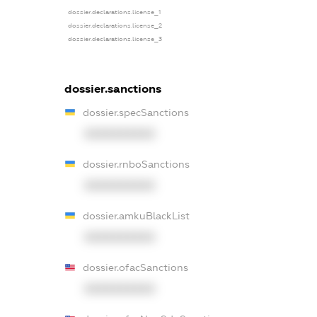
dossier.declarations.license_1
dossier.declarations.license_2
dossier.declarations.license_3
dossier.sanctions
dossier.specSanctions
XXXXXXXXXX
dossier.rnboSanctions
XXXXXXXXXX
dossier.amkuBlackList
XXXXXXXXXX
dossier.ofacSanctions
XXXXXXXXXX