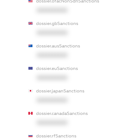
dossier.ofacNonSdnSanctions
XXXXXXXXXX
dossier.gbSanctions
XXXXXXXXXX
dossier.ausSanctions
XXXXXXXXXX
dossier.euSanctions
XXXXXXXXXX
dossier.japanSanctions
XXXXXXXXXX
dossier.canadaSanctions
XXXXXXXXXX
dossier.rfSanctions