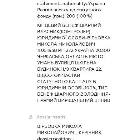
statements.nationality:
Україна
Розмір внеску до статутного
фонду (грн.):
200
(100 %)
КІНЦЕВИЙ БЕНЕФІЦІАРНИЙ
ВЛАСНИК(КОНТРОЛЕР)
ЮРИДИЧНОЇ ОСОБИ-ВІРЬОВКА
МИКОЛА МИКОЛАЙОВИЧ
11.05.1958 Р.Н 272 УКРАЇНА 20300
ЧЕРКАСЬКА ОБЛАСТЬ МІСТО
УМАНЬ ВУЛИЦЯ ШКІЛЬНА
БУДИНОК 11/9 КВАРТИРА 22,
ВІДСОТОК ЧАСТКИ
СТАТУТНОГО КАПІТАЛУ В
ЮРИДИЧНІЙ ОСОБІ-100%, ТИП
БЕНЕФІЦІАРНОГО ВОЛОДІННЯ-
ПРЯМИЙ ВИРІШАЛЬНИЙ ВПЛИВ
dossier.heads:
ВІРЬОВКА МИКОЛА
МИКОЛАЙОВИЧ
-
КЕРІВНИК
dossier.position -