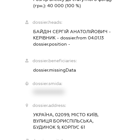
(грн.):
40 000
(100 %)
dossier.heads:
БАЙДІН СЕРГІЙ АНАТОЛІЙОВИЧ
-
КЕРІВНИК
- dossier.from 04.01.13
dossier.position -
dossier.beneficiaries:
dossier.missingData
dossier.smida:
XXXXXXXXXX
dossier.address:
УКРАЇНА, 02099, МІСТО КИЇВ,
ВУЛИЦЯ БОРИСПІЛЬСЬКА,
БУДИНОК 9, КОРПУС 61