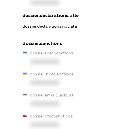
XXXXXXXXXX
dossier.declarations.title
dossier.declarations.noData
dossier.sanctions
dossier.specSanctions
XXXXXXXXXX
dossier.rnboSanctions
XXXXXXXXXX
dossier.amkuBlackList
XXXXXXXXXX
dossier.ofacSanctions
XXXXXXXXXX