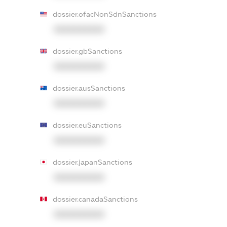
dossier.ofacNonSdnSanctions
XXXXXXXXXX
dossier.gbSanctions
XXXXXXXXXX
dossier.ausSanctions
XXXXXXXXXX
dossier.euSanctions
XXXXXXXXXX
dossier.japanSanctions
XXXXXXXXXX
dossier.canadaSanctions
XXXXXXXXXX