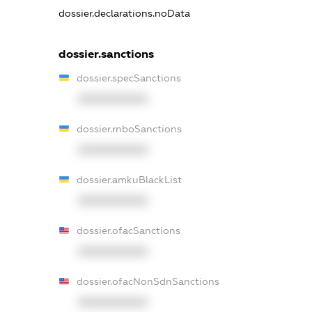
dossier.declarations.noData
dossier.sanctions
dossier.specSanctions
XXXXXXXXXX
dossier.rnboSanctions
XXXXXXXXXX
dossier.amkuBlackList
XXXXXXXXXX
dossier.ofacSanctions
XXXXXXXXXX
dossier.ofacNonSdnSanctions
XXXXXXXXXX