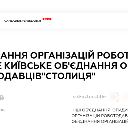
BETA
CAHEADER.PERSSEARCH
НАННЯ ОРГАНІЗАЦІЙ РОБО
 КИЇВСЬКЕ ОБ'ЄДНАННЯ О
ОДАВЦІВ"СТОЛИЦЯ"
riskFactors.title
0
0
me:
ІНШІ ОБ'ЄДНАННЯ ЮРИДИ
ОРГАНІЗАЦІЙ РОБОТОДАВЦ
ОБ'ЄДНАННЯ ОРГАНІЗАЦІ