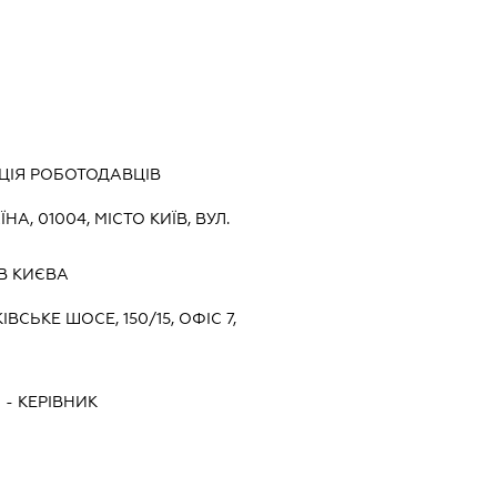
АЦІЯ РОБОТОДАВЦІВ
ЇНА, 01004, МІСТО КИЇВ, ВУЛ.
В КИЄВА
ІВСЬКЕ ШОСЕ, 150/15, ОФІС 7,
Ч
-
КЕРІВНИК