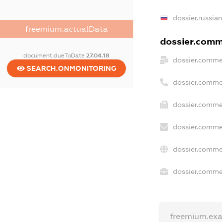
dossier.russia
freemium.actualData
dossier.comme
document.dueToDate
27.04.18
dossier.comme
SEARCH.ONMONITORING
dossier.comme
dossier.comme
dossier.comme
dossier.comme
dossier.commer
freemium.ex