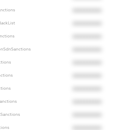
anctions
XXXXXXXXXX
lackList
XXXXXXXXXX
anctions
XXXXXXXXXX
NonSdnSanctions
XXXXXXXXXX
ctions
XXXXXXXXXX
nctions
XXXXXXXXXX
ctions
XXXXXXXXXX
Sanctions
XXXXXXXXXX
aSanctions
XXXXXXXXXX
tions
XXXXXXXXXX