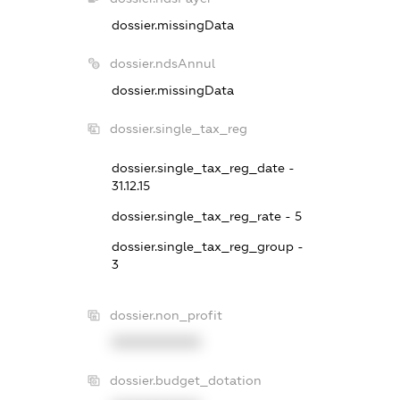
dossier.missingData
dossier.ndsAnnul
dossier.missingData
dossier.single_tax_reg
dossier.single_tax_reg_date -
31.12.15
dossier.single_tax_reg_rate - 5
dossier.single_tax_reg_group -
3
dossier.non_profit
XXXXXXXXXX
dossier.budget_dotation