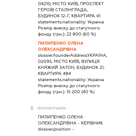
04210, МІСТО КИЇВ, ПРОСПЕКТ
ГЕРОЇВ СТАЛІНГРАДА,
БУДИНОК 12-Г, КВАРТИРА 41
statements.nationality:
Україна
Розмір внеску до статутного
фонду (грн.):
22 800
(60 %)
ПИЛИПЕНКО ОЛЕНА
ОЛЕКСАНДРІВНА
dossier.founderAddress
УКРАЇНА,
02095, МІСТО КИЇВ, ВУЛИЦЯ
КНЯЖИЙ ЗАТОН, БУДИНОК 21,
КВАРТИРА 484
statements.nationality:
Україна
Розмір внеску до статутного
фонду (грн.):
15 200
(40 %)
dossier.heads:
ПИЛИПЕНКО ОЛЕНА
ОЛЕКСАНДРІВНА
-
КЕРІВНИК
dossier.position -