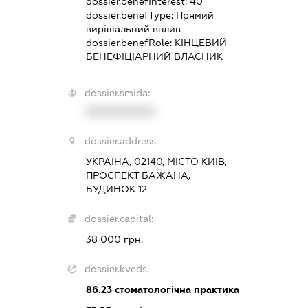
dossier.benefInterest:
40
dossier.benefType:
Прямий
вирішальний вплив
dossier.benefRole:
КІНЦЕВИЙ
БЕНЕФІЦІАРНИЙ ВЛАСНИК
dossier.smida:
XXXXXXXXXX
dossier.address:
УКРАЇНА, 02140, МІСТО КИЇВ,
ПРОСПЕКТ БАЖАНА,
БУДИНОК 12
dossier.capital:
38 000 грн.
dossier.kveds:
86.23
стоматологічна практика