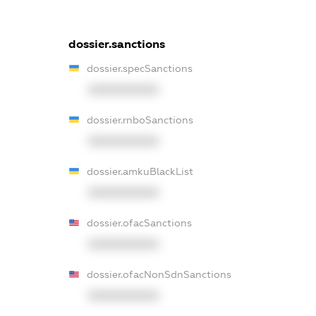
dossier.sanctions
dossier.specSanctions
XXXXXXXXXX
dossier.rnboSanctions
XXXXXXXXXX
dossier.amkuBlackList
XXXXXXXXXX
dossier.ofacSanctions
XXXXXXXXXX
dossier.ofacNonSdnSanctions
XXXXXXXXXX