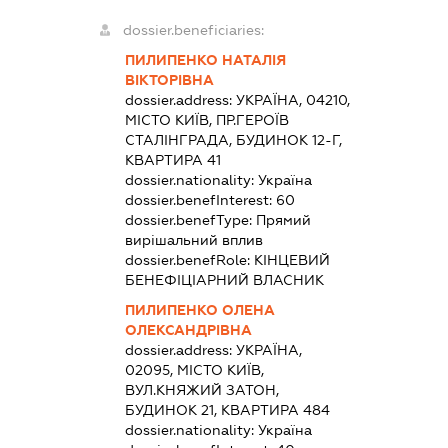
dossier.beneficiaries:
ПИЛИПЕНКО НАТАЛІЯ
ВІКТОРІВНА
dossier.address:
УКРАЇНА, 04210,
МІСТО КИЇВ, ПР.ГЕРОЇВ
СТАЛІНГРАДА, БУДИНОК 12-Г,
КВАРТИРА 41
dossier.nationality:
Україна
dossier.benefInterest:
60
dossier.benefType:
Прямий
вирішальний вплив
dossier.benefRole:
КІНЦЕВИЙ
БЕНЕФІЦІАРНИЙ ВЛАСНИК
ПИЛИПЕНКО ОЛЕНА
ОЛЕКСАНДРІВНА
dossier.address:
УКРАЇНА,
02095, МІСТО КИЇВ,
ВУЛ.КНЯЖИЙ ЗАТОН,
БУДИНОК 21, КВАРТИРА 484
dossier.nationality:
Україна