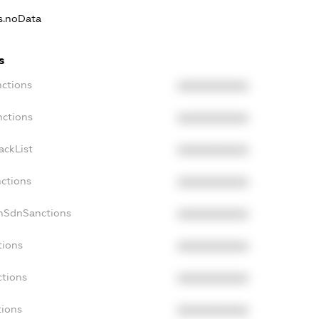
ns.noData
s
nctions
XXXXXXXXXX
nctions
XXXXXXXXXX
ackList
XXXXXXXXXX
nctions
XXXXXXXXXX
onSdnSanctions
XXXXXXXXXX
tions
XXXXXXXXXX
ctions
XXXXXXXXXX
tions
XXXXXXXXXX