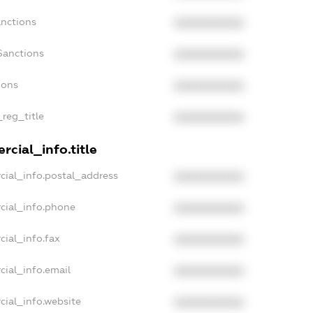
anctions
XXXXXXXXXX
Sanctions
XXXXXXXXXX
ions
XXXXXXXXXX
_reg_title
XXXXXXXXXX
cial_info.title
cial_info.postal_address
XXXXXXXXXX
cial_info.phone
XXXXXXXXXX
cial_info.fax
XXXXXXXXXX
cial_info.email
XXXXXXXXXX
cial_info.website
XXXXXXXXXX